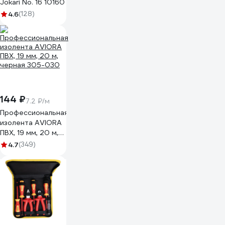
Jokari No. 16 10160
4.6
(128)
144 ₽
7.2 ₽/м
Профессиональная
изолента AVIORA
ПВХ, 19 мм, 20 м,
черная 305-030
4.7
(349)