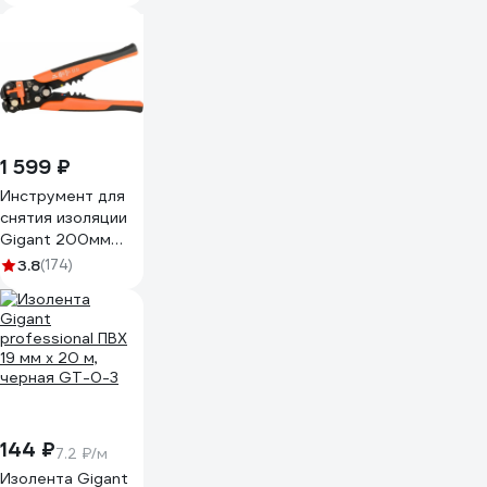
1 599 ₽
Инструмент для
снятия изоляции
Gigant 200мм
GEP 01
3.8
(174)
144 ₽
7.2 ₽/м
Изолента Gigant