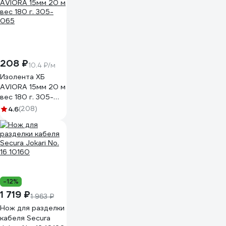
208 ₽
10.4 ₽/м
Изолента ХБ
AVIORA 15мм 20 м
вес 180 г. 305-
065
4.6
(208)
-12%
1 719 ₽
1 963 ₽
Нож для разделки
кабеля Secura