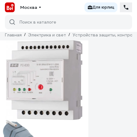
Москва
Для юрлиц
Поиск в каталоге
Главная
/
Электрика и свет
/
Устройства защиты, контроля