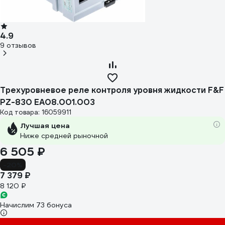
4.9
9 отзывов
Трехуровневое реле контроля уровня жидкости F&F
PZ-830 EA08.001.003
Код товара: 16059911
Лучшая цена
Ниже средней рыночной
6 505 ₽
-20%
7 379 ₽
8 120 ₽
Начислим 73 бонуса