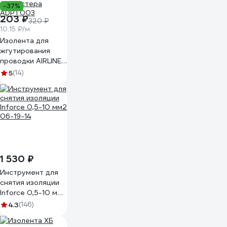
-37%
203 ₽
320 ₽
10.15 ₽/м
Изолента для
жгутирования
проводки AIRLINE
19 мм, 20 м,
5
(14)
термостойкая, на
основе
полиэстера
ADPT003
1 530 ₽
Инструмент для
снятия изоляции
Inforce 0,5-10 мм2
06-19-14
4.3
(146)