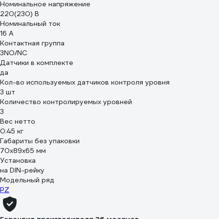
Номинальное напряжение
220(230) В
Номинальный ток
16 А
Контактная группа
3NO/NC
Датчики в комплекте
да
Кол-во используемых датчиков контроля уровня
3 шт
Количество контролируемых уровней
3
Вес нетто
0.45 кг
Габариты без упаковки
70х89х65 мм
Установка
на DIN-рейку
Модельный ряд
PZ