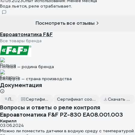
10.05.2023
Опыт использования: Менее месяца
Вода льется, реле отрабатывает.
Посмотреть все отзывы
Евроавтоматика F&F
Все товары бренда
Польша — родина бренда
Беларусь — страна производства
Документация
Паспорт
Сертификаты соответствия
Сертификат соответствия от 2022.04.12
Скачать всю документацию
Вопросы и ответы о реле контроля
Евроавтоматика F&F PZ-830 EA08.001.003
Кирилл
03.06.2024
Можно ли поместить датчики в водную среду с температурой