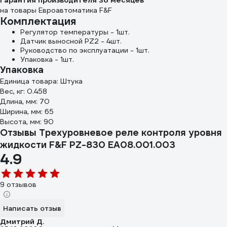
Гарантия производителя 36 месяцев
на товары Евроавтоматика F&F
Комплектация
Регулятор температуры - 1шт.
Датчик выносной PZ2 - 4шт.
Руководство по эксплуатации - 1шт.
Упаковка - 1шт.
Упаковка
Единица товара: Штука
Вес, кг: 0.458
Длина, мм: 70
Ширина, мм: 65
Высота, мм: 90
Отзывы Трехуровневое реле контроля уровня
жидкости F&F PZ-830 EA08.001.003
4.9
9 отзывов
Написать отзыв
Дмитрий Д.