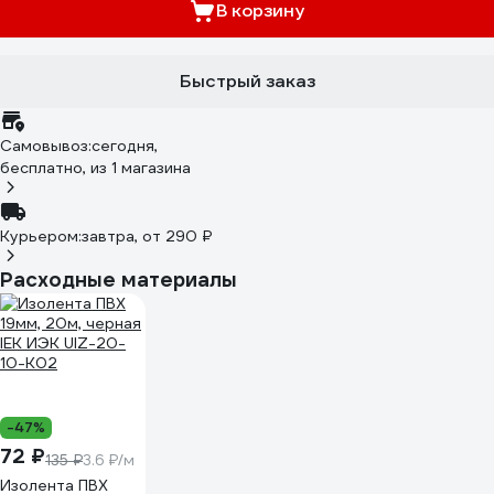
В корзину
Быстрый заказ
Самовывоз:
сегодня,
бесплатно
, из 1 магазина
Курьером:
завтра,
от 290 ₽
Расходные материалы
-47%
72 ₽
135 ₽
3.6 ₽/м
Изолента ПВХ