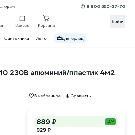
8 800 550-37-70
сторам
Войти
Сравнение
Заказы
Корзина
Сантехника
Авто
Для юрлиц
U10 230В алюминий/пластик 4м2
В избранное
Сравнить
889 ₽
-4%
929 ₽