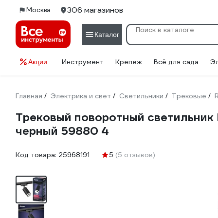
306 магазинов
Москва
Каталог
Инструмент
Крепеж
Всё для сада
Э
Акции
Главная
Электрика и свет
Светильники
Трековые
/
/
/
/
Трековый поворотный светильник 
черный 59880 4
Код товара:
25968191
5
(5 отзывов)