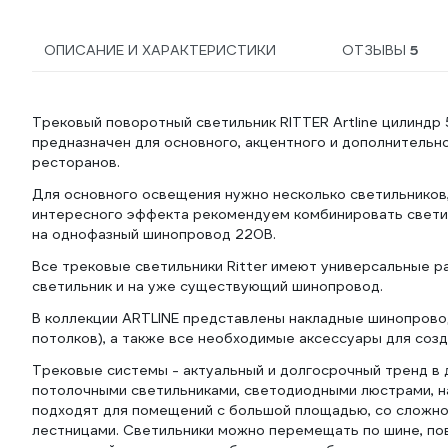
ОПИСАНИЕ И ХАРАКТЕРИСТИКИ
ОТЗЫВЫ
5
Трековый поворотный светильник RITTER Artline цилинд
предназначен для основного, акцентного и дополнительн
ресторанов.
Для основного освещения нужно несколько светильников,
интересного эффекта рекомендуем комбинировать светил
на однофазный шинопровод 220В.
Все трековые светильники Ritter имеют универсальные р
светильник и на уже существующий шинопровод.
В коллекции ARTLINE представлены накладные шинопроводы
потолков), а также все необходимые аксессуары для соз
Трековые системы - актуальный и долгосрочный тренд в 
потолочными светильниками, светодиодными люстрами, на
подходят для помещений с большой площадью, со сложно
лестницами. Светильники можно перемещать по шине, пов