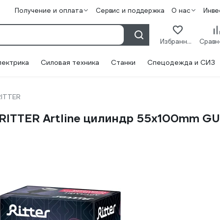
Получение и оплата
Сервис и поддержка
О нас
Инве
Избранное
лектрика
Силовая техника
Станки
Спецодежда и СИЗ
RITTER
RITTER Artline цилиндр 55x100mm G