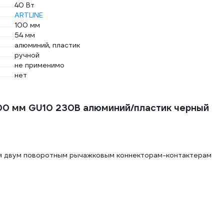
40 Вт
ARTLINE
100 мм
54 мм
алюминий, пластик
ручной
не применимо
нет
100 мм GU10 230В алюминий/пластик черный
ря двум поворотным рычажковым коннекторам-контактерам