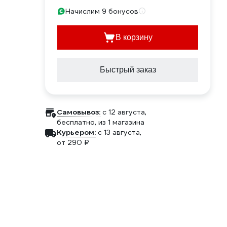
Начислим 9 бонусов
В корзину
Быстрый заказ
Самовывоз:
c 12 августа,
бесплатно
, из 1 магазина
Курьером:
c 13 августа,
от 290 ₽