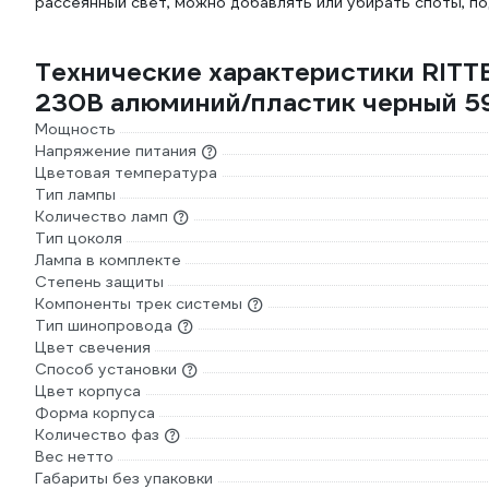
рассеянный свет, можно добавлять или убирать споты, п
Технические характеристики RITTE
230В алюминий/пластик черный 5
Мощность
Напряжение питания
Цветовая температура
Тип лампы
Количество ламп
Тип цоколя
Лампа в комплекте
Степень защиты
Компоненты трек системы
Тип шинопровода
Цвет свечения
Способ установки
Цвет корпуса
Форма корпуса
Количество фаз
Вес нетто
Габариты без упаковки