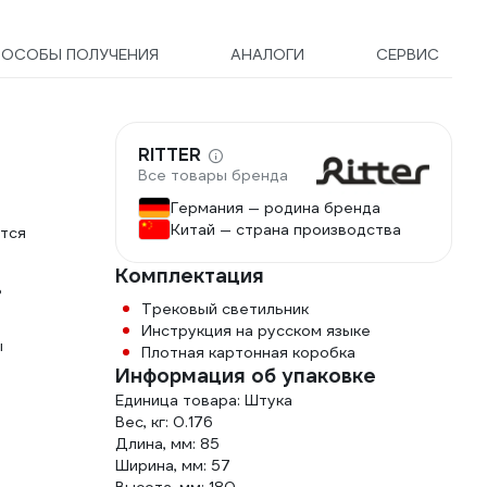
пласти
черный
ПОСОБЫ ПОЛУЧЕНИЯ
АНАЛОГИ
СЕРВИС
RITTER
Все товары бренда
Германия — родина бренда
Китай — страна производства
ется
Комплектация
ь
Трековый светильник
Инструкция на русском языке
ы
Плотная картонная коробка
Информация об упаковке
Единица товара: Штука
Вес, кг: 0.176
Длина, мм: 85
Ширина, мм: 57