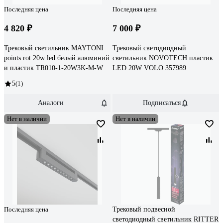
Последняя цена
Последняя цена
4 820 ₽
7 000 ₽
Трековый светильник MAYTONI
Трековый светодиодный
points rot 20w led белый алюминий
светильник NOVOTECH пластик
и пластик TR010-1-20W3K-M-W
LED 20W VOLO 357989
5
(1)
Аналоги
Подписаться
Нет в наличии
Нет в наличии
Последняя цена
Трековый подвесной
светодиодный светильник RITTER