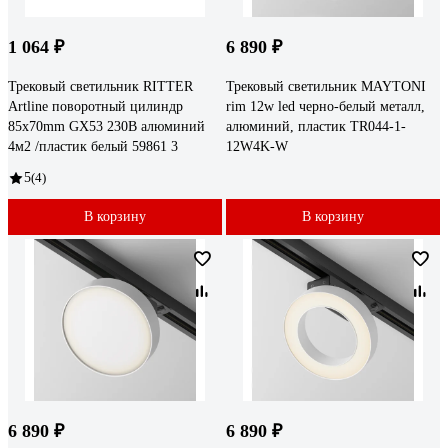
1 064 ₽
6 890 ₽
Трековый светильник RITTER
Трековый светильник MAYTONI
Artline поворотный цилиндр
rim 12w led черно-белый металл,
85x70mm GX53 230В алюминий
алюминий, пластик TR044-1-
4м2 /пластик белый 59861 3
12W4K-W
5
(4)
В корзину
В корзину
6 890 ₽
6 890 ₽