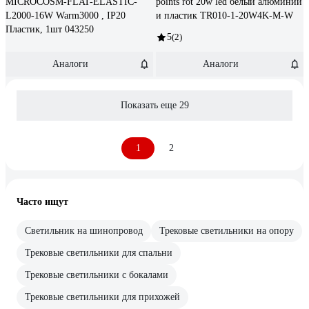
MICROCOSM-FLAT-ELASTIC-
points rot 20w led белый алюминий
L2000-16W Warm3000 , IP20
и пластик TR010-1-20W4K-M-W
Пластик, 1шт 043250
5
(2)
Аналоги
Аналоги
Показать еще 29
1
2
Часто ищут
Светильник на шинопровод
Трековые светильники на опору
Трековые светильники для спальни
Трековые светильники с бокалами
Трековые светильники для прихожей