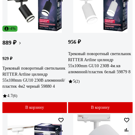
-4%
956 ₽
889 ₽
Трековый поворотный светильник
929 ₽
RITTER Artline цилиндр
55x100mm GU10 230В 4м.кв
Трековый поворотный светильник
алюминий/пластик белый 59879 8
RITTER Artline цилиндр
55x100mm GU10 230В алюминий/
5
(2)
пластик 4м2 черный 59880 4
4.7
(6)
В корзину
В корзину