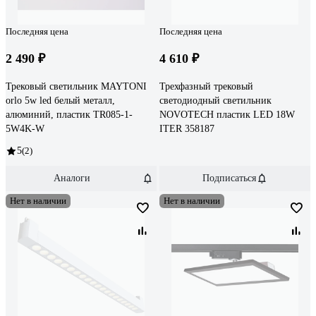
Последняя цена
Последняя цена
2 490 ₽
4 610 ₽
Трековый светильник MAYTONI
Трехфазный трековый
orlo 5w led белый металл,
светодиодный светильник
алюминий, пластик TR085-1-
NOVOTECH пластик LED 18W
5W4K-W
ITER 358187
5
(2)
Аналоги
Подписаться
Нет в наличии
Нет в наличии