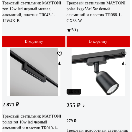
Трековый светильник MAYTONI
Трековый светильник MAYTONI
zon 12w led черный металл,
polar 1xgx53x15w белый
алюминий, пластик TR043-1-
алюминий и пластик TR088-1-
12W4K-B
GX53-W
5
(1)
В корзину
В корзину
-9%
2 871 ₽
255 ₽
Трековый светильник MAYTONI
279 ₽
points rot 10w led черный
алюминий и пластик TR010-1-
Трековый поворотный светильник