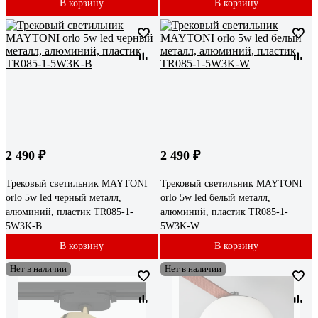
В корзину
В корзину
2 490 ₽
2 490 ₽
Трековый светильник MAYTONI
Трековый светильник MAYTONI
orlo 5w led черный металл,
orlo 5w led белый металл,
алюминий, пластик TR085-1-
алюминий, пластик TR085-1-
5W3K-B
5W3K-W
В корзину
В корзину
Нет в наличии
Нет в наличии