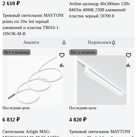
2 610 ₽
Artline цилиндр 40x300mm 12Вт
840Лм 4000К 230В алюминий/
Трековый светильник MAYTONI
пластик черный 59709 8
points rot 10w led черный
алюминий и пластик TR010-1-
10W3K-M-B
Аналоги
Подписаться
Нет в наличии
Нет в наличии
Последняя цена
Последняя цена
6 832 ₽
4 820 ₽
Светильник Arlight MAG-
Трековый светильник MAYTONI