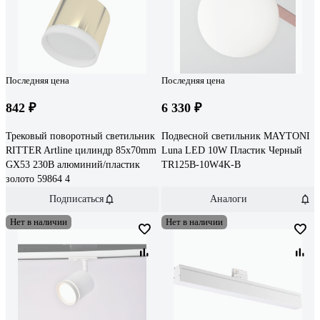
Последняя цена
Последняя цена
842 ₽
6 330 ₽
Трековый поворотный светильник
Подвесной светильник MAYTONI
RITTER Artline цилиндр 85x70mm
Luna LED 10W Пластик Черный
GX53 230В алюминий/пластик
TR125B-10W4K-B
золото 59864 4
Подписаться
Аналоги
Нет в наличии
Нет в наличии