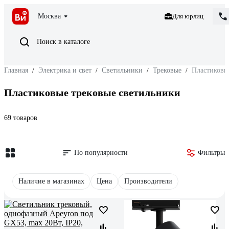
Москва
Для юрлиц
Поиск в каталоге
Главная
/
Электрика и свет
/
Светильники
/
Трековые
/
Пластиковы
Пластиковые трековые светильники
69 товаров
По популярности
Фильтры
Наличие в магазинах
Цена
Производители