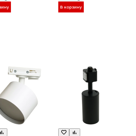
зину
В корзину