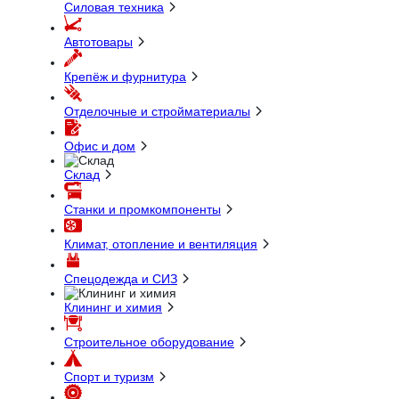
Силовая техника
Автотовары
Крепёж и фурнитура
Отделочные и стройматериалы
Офис и дом
Склад
Станки и промкомпоненты
Климат, отопление и вентиляция
Спецодежда и СИЗ
Клининг и химия
Строительное оборудование
Спорт и туризм