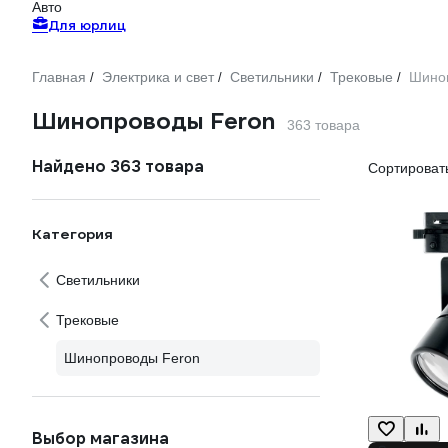
Авто
Для юрлиц
Главная
Электрика и свет
Светильники
Трековые
Шино
/
/
/
/
Шинопроводы Feron
363 товара
Найдено 363 товара
Сортировать
Категория
Светильники
Трековые
Шинопроводы Feron
Выбор магазина