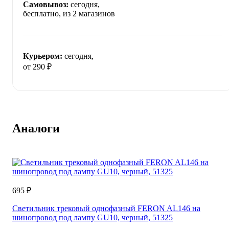
Самовывоз:
сегодня,
бесплатно
, из 2 магазинов
Курьером:
сегодня,
от 290 ₽
Аналоги
695 ₽
Светильник трековый однофазный FERON AL146 на
шинопровод под лампу GU10, черный, 51325