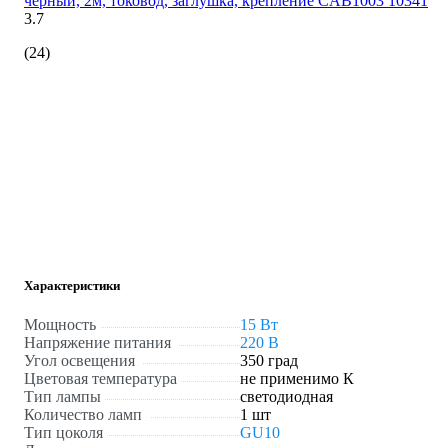
черный, 2м, токовод, заглушка, крепление CAB1003 10341
3.7
(24)
Характеристики
Мощность
15 Вт
Напряжение питания
220 В
Угол освещения
350 град
Цветовая температура
не применимо К
Тип лампы
светодиодная
Количество ламп
1 шт
Тип цоколя
GU10