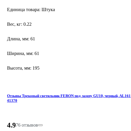
Единица товара: Штука
Вес, кг: 0.22
Длина, мм: 61
Ширина, мм: 61
Высота, мм: 195
Отзывы Трековый светильник FERON под лампу GU10, черный, AL161
41370
4.9
76 отзывов