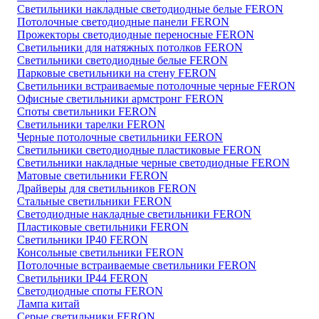
Светильники накладные светодиодные белые FERON
Потолочные светодиодные панели FERON
Прожекторы светодиодные переносные FERON
Светильники для натяжных потолков FERON
Светильники светодиодные белые FERON
Парковые светильники на стену FERON
Светильники встраиваемые потолочные черные FERON
Офисные светильники армстронг FERON
Споты светильники FERON
Светильники тарелки FERON
Черные потолочные светильники FERON
Светильники светодиодные пластиковые FERON
Светильники накладные черные светодиодные FERON
Матовые светильники FERON
Драйверы для светильников FERON
Стальные светильники FERON
Светодиодные накладные светильники FERON
Пластиковые светильники FERON
Светильники IP40 FERON
Консольные светильники FERON
Потолочные встраиваемые светильники FERON
Светильники IP44 FERON
Светодиодные споты FERON
Лампа китай
Серые светильники FERON