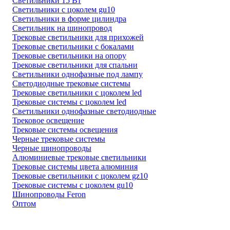
Светильники 15 Вт
Светильники с цоколем gu10
Светильники в форме цилиндра
Светильник на шинопровод
Трековые светильники для прихожей
Трековые светильники с бокалами
Трековые светильники на опору
Трековые светильники для спальни
Светильники однофазные под лампу
Светодиодные трековые системы
Трековые светильники с цоколем led
Трековые системы с цоколем led
Светильники однофазные светодиодные
Трековое освещение
Трековые системы освещения
Черные трековые системы
Черные шинопроводы
Алюминиевые трековые светильники
Трековые системы цвета алюминия
Трековые светильники с цоколем gz10
Трековые системы с цоколем gu10
Шинопроводы Feron
Оптом