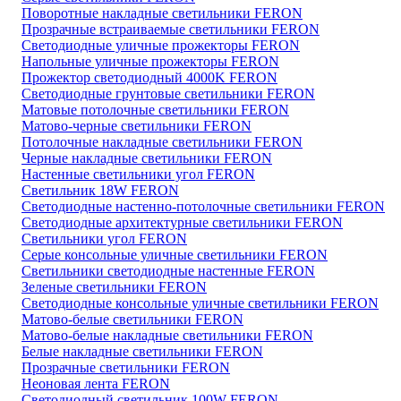
Поворотные накладные светильники FERON
Прозрачные встраиваемые светильники FERON
Светодиодные уличные прожекторы FERON
Напольные уличные прожекторы FERON
Прожектор светодиодный 4000K FERON
Светодиодные грунтовые светильники FERON
Матовые потолочные светильники FERON
Матово-черные светильники FERON
Потолочные накладные светильники FERON
Черные накладные светильники FERON
Настенные светильники угол FERON
Светильник 18W FERON
Светодиодные настенно-потолочные светильники FERON
Светодиодные архитектурные светильники FERON
Светильники угол FERON
Серые консольные уличные светильники FERON
Светильники светодиодные настенные FERON
Зеленые светильники FERON
Светодиодные консольные уличные светильники FERON
Матово-белые светильники FERON
Матово-белые накладные светильники FERON
Белые накладные светильники FERON
Прозрачные светильники FERON
Неоновая лента FERON
Светодиодный светильник 100W FERON