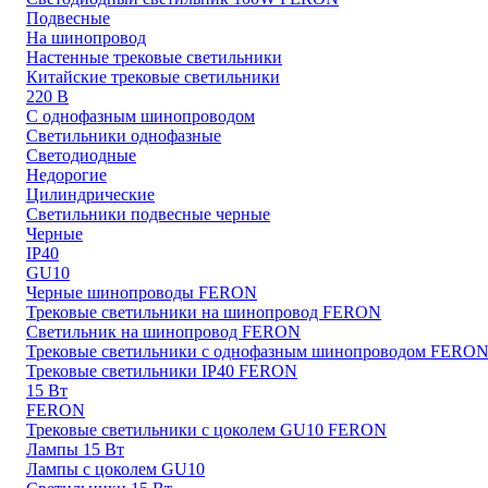
Подвесные
На шинопровод
Настенные трековые светильники
Китайские трековые светильники
220 В
С однофазным шинопроводом
Светильники однофазные
Светодиодные
Недорогие
Цилиндрические
Светильники подвесные черные
Черные
IP40
GU10
Черные шинопроводы FERON
Трековые светильники на шинопровод FERON
Светильник на шинопровод FERON
Трековые светильники с однофазным шинопроводом FERO
Трековые светильники IP40 FERON
15 Вт
FERON
Трековые светильники с цоколем GU10 FERON
Лампы 15 Вт
Лампы с цоколем GU10