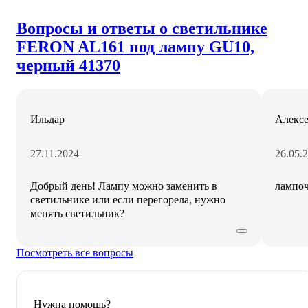
Вопросы и ответы о светильнике
FERON AL161 под лампу GU10,
черный 41370
Ильдар
Алекс
27.11.2024
26.05.
Добрый день! Лампу можно заменить в
лампоч
светильнике или если перегорела, нужно
менять светильник?
Посмотреть все вопросы
Нужна помощь?