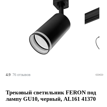
4.9
76 отзывов
Трековый светильник FERON под
лампу GU10, черный, AL161 41370