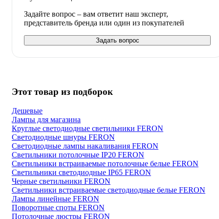
Задайте вопрос – вам ответит наш эксперт,
представитель бренда или один из покупателей
Задать вопрос
Этот товар из подборок
Дешевые
Лампы для магазина
Круглые светодиодные светильники FERON
Светодиодные шнуры FERON
Светодиодные лампы накаливания FERON
Светильники потолочные IP20 FERON
Светильники встраиваемые потолочные белые FERON
Светильники светодиодные IP65 FERON
Черные светильники FERON
Светильники встраиваемые светодиодные белые FERON
Лампы линейные FERON
Поворотные споты FERON
Потолочные люстры FERON