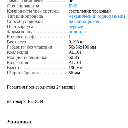
Лампа в комплекте
нет
Степень защиты
IP40
Компоненты трек системы
светильник трековый
Тип шинопровода
механический (однофазный)
Способ установки
на шинопровод
Цвет корпуса
черный
Форма корпуса
цилиндр
Количество фаз
1
Вес нетто
0.198 кг
Габариты без упаковки
56х56х190 мм
Коллекция
AL161
Мощность лампочки
50 Вт
Коллекция
AL161
Высота
190 мм
Ширина/диаметр
56 мм
Гарантия производителя 24 месяца
на товары FERON
Упаковка