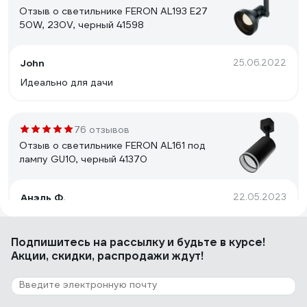
Отзыв о светильнике FERON AL193 E27
50W, 230V, черный 41598
John
25.06.2022
Идеально для дачи
76 отзывов
Отзыв о светильнике FERON AL161 под
лампу GU10, черный 41370
Анэль Ф.
22.05.2023
Все супер
Подпишитесь
на рассылку
и будьте в курсе!
Акции, скидки, распродажи ждут!
25 отзывов
Отзыв о светильнике FERON AL155 под
лампу GU10, черный 32474