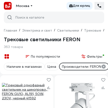
Москва
Для юрлиц
Поиск в каталоге
Главная
/
Электрика и свет
/
Светильники
/
Трековые
/
Трековые светильники FERON
363 товара
По популярности
Фильтры
Наличие в магазинах
Цена
Производители: FERON