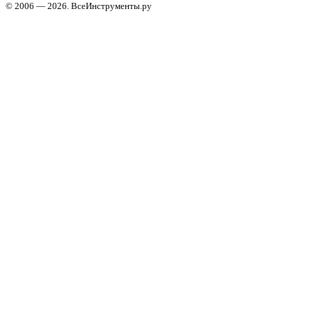
© 2006 — 2026. ВсеИнструменты.ру