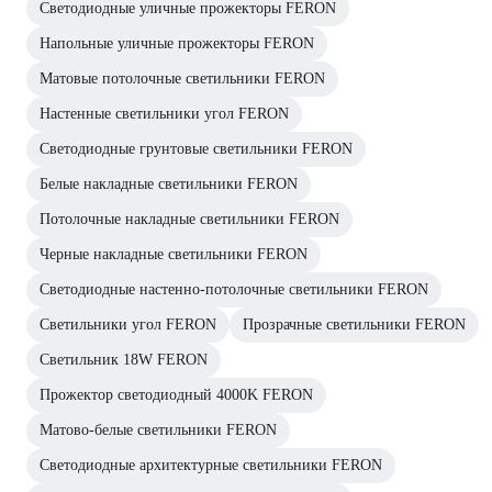
Светодиодные уличные прожекторы FERON
Напольные уличные прожекторы FERON
Матовые потолочные светильники FERON
Настенные светильники угол FERON
Светодиодные грунтовые светильники FERON
Белые накладные светильники FERON
Потолочные накладные светильники FERON
Черные накладные светильники FERON
Светодиодные настенно-потолочные светильники FERON
Светильники угол FERON
Прозрачные светильники FERON
Светильник 18W FERON
Прожектор светодиодный 4000K FERON
Матово-белые светильники FERON
Светодиодные архитектурные светильники FERON