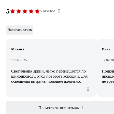
5
5 отзывов
Написать отзыв
Михаил
Иван
12.06.2025
02.09.2
Светильник яркий, легко перемещается по
Подкл
шинопроводу. Угол поворота хороший. Для
прошло
освещения витрины подошел идеально.
не грее
Посмотреть все отзывы