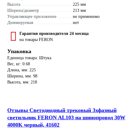
Высота
225 мм
Ширина/диаметр
213 мм
Управляющее приложение
не применимо
Диммируемая
нет
Гарантия производителя 24 месяца
на товары FERON
Упаковка
Единица товара: Штука
Вес, кг: 0.68
Длина, мм: 225
Ширина, мм: 98
Высота, мм: 218
Отзывы Светодиодный трековый 3хфазный
светильник FERON AL103 на шинопровод 30W
4000K черный, 41602