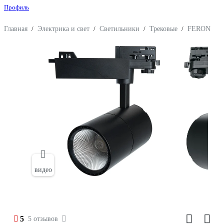
Профиль
Главная
/
Электрика и свет
/
Светильники
/
Трековые
/
FERON
видео
5
5 отзывов