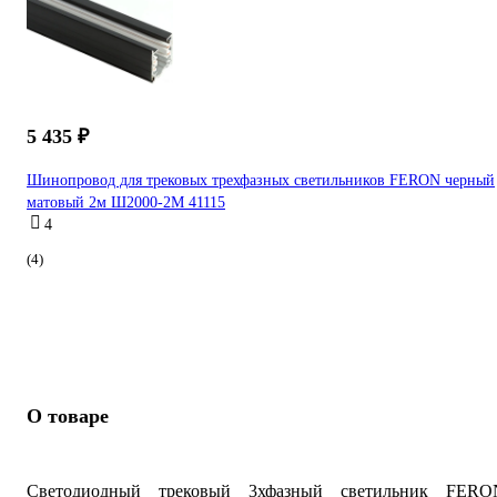
5 435 ₽
Шинопровод для трековых трехфазных светильников FERON черный
матовый 2м Ш2000-2М 41115
4
(4)
О товаре
Светодиодный трековый 3хфазный светильник FERO