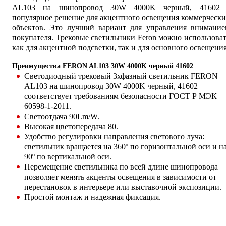
AL103 на шинопровод 30W 4000K черный, 41602 
популярное решение для акцентного освещения коммерческ
объектов. Это лучший вариант для управления внимание
покупателя. Трековые светильники Feron можно использова
как для акцентной подсветки, так и для основного освещения
Преимущества FERON AL103 30W 4000K черный 41602
Светодиодный трековый 3хфазный светильник FERON
AL103 на шинопровод 30W 4000K черный, 41602
соответствует требованиям безопасности ГОСТ Р МЭК
60598-1-2011.
Светоотдача 90Lm/W.
Высокая цветопередача 80.
Удобство регулировки направления светового луча:
светильник вращается на 360º по горизонтальной оси и н
90º по вертикальной оси.
Перемещение светильника по всей длине шинопровода
позволяет менять акценты освещения в зависимости от
перестановок в интерьере или выставочной экспозиции.
Простой монтаж и надежная фиксация.