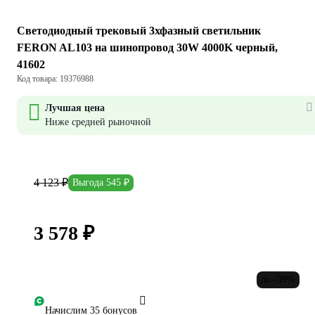
Светодиодный трековый 3хфазный светильник
FERON AL103 на шинопровод 30W 4000K черный,
41602
Код товара: 19376988
Лучшая цена
Ниже средней рыночной
4 123 ₽
Выгода 545 ₽
3 578 ₽
до -39%
Начислим 35 бонусов