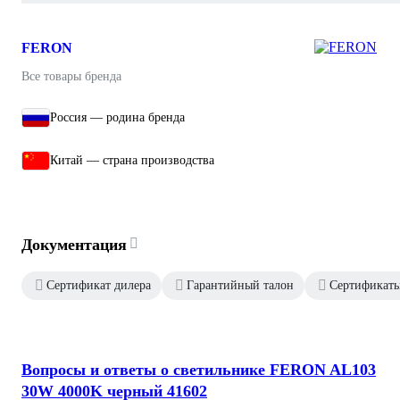
FERON
Все товары бренда
Россия — родина бренда
Китай — страна производства
Документация
Сертификат дилера
Гарантийный талон
Сертификаты
Вопросы и ответы о светильнике FERON AL103
30W 4000K черный 41602