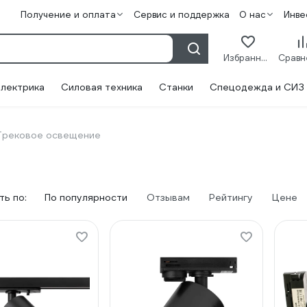
Получение и оплата
Сервис и поддержка
О нас
Инве
Избранное
лектрика
Силовая техника
Станки
Спецодежда и СИЗ
Трековое освещение
ь по:
По популярности
Отзывам
Рейтингу
Цене