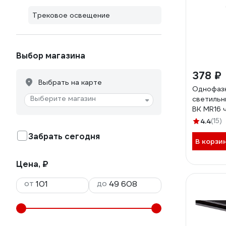
Трековое освещение
Выбор магазина
378 ₽
Выбрать на карте
Однофаз
Выберите магазин
светильн
BK MR16 
Б005331
4.4
(15)
Забрать сегодня
В корзи
Цена, ₽
от
до