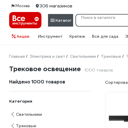
306 магазинов
Москва
Каталог
Акции
Инструмент
Крепеж
Всё для сада
Э
Главная
Электрика и свет
Светильники
Трековые
/
/
/
/
Трековое освещение
1000 товаров
Найдено 1000 товаров
Сортироват
Категория
Светильники
Трековые