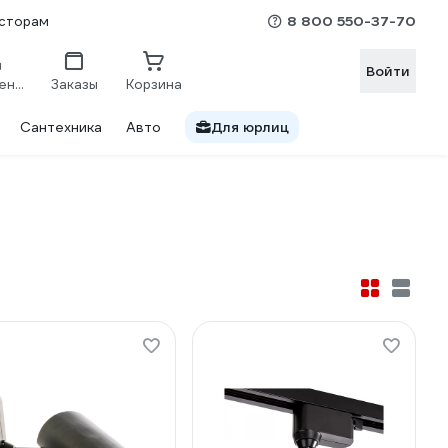
8 800 550-37-70
сторам
Войти
Сравнение
Заказы
Корзина
Сантехника
Авто
Для юрлиц