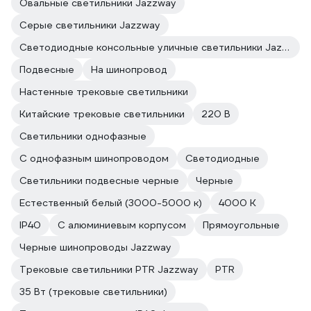
Овальные светильники Jazzway
Серые светильники Jazzway
Светодиодные консольные уличные светильники Jazzway
Подвесные
На шинопровод
Настенные трековые светильники
Китайские трековые светильники
220 В
Светильники однофазные
С однофазным шинопроводом
Светодиодные
Светильники подвесные черные
Черные
Естественный белый (3000-5000 к)
4000 К
IP40
С алюминиевым корпусом
Прямоугольные
Черные шинопроводы Jazzway
Трековые светильники PTR Jazzway
PTR
35 Вт (трековые светильники)