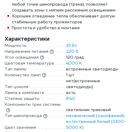
любой точке шинопровода (трека), позволяет
создавать зоны с мягким рассеяным освещением
Хорошее отведение тепла обеспечивает долгую
стабильную работу прожекторов
Простота и удобство в монтаже
Характеристики
Мощность
35 Вт
Напряжение питания
220 В
Угол освещения
120 град
Цветовая температура
4000 К
Тип лампы
встроенные светодиоды
Количество ламп
1 шт
нет(встроенные
Тип цоколя
светодиоды)
Лампа в комплекте
есть
Степень защиты
IP40
Компоненты трек системы
светильник трековый
Тип шинопровода
механический (однофазный)
естественный белый (3300-
Цвет свечения
5000 К)