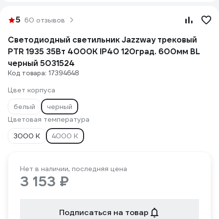
5
60 отзывов
Светодиодный светильник Jazzway трековый
PTR 1935 35Вт 4000К IP40 120град. 600мм BL
черный 5031524
Код товара: 17394648
Цвет корпуса
белый
черный
Цветовая температура
3000 К
4000 К
Нет в наличии, последняя цена
3 153 ₽
Подписаться на товар