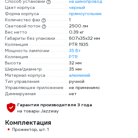
Способ установки
на шинопровод
Цвет корпуса
черный
Форма корпуса
прямоугольник
Количество фаз
1
Световой поток
2500 лм
Вес нетто
0.39 кг
Габариты без упаковки
607x35x32 мм
Коллекция
PTR 1935
Мощность лампочки
35 Вт
Коллекция
PTR
Высота
32 мм
Ширина/диаметр
35 мм
Материал корпуса
алюминий
Тип управления
ручной
Управляющее приложение
не применимо
Диммируемая
нет
Гарантия производителя 3 года
на товары Jazzway
Комплектация
Прожектор, шт. 1