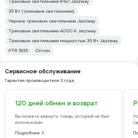
Трековые светильники IP40 Jazzway
35 Вт (трековые светильники)
Черные трековые светильники Jazzway
Трековые светильники 4000 К Jazzway
Трековые светильники мощностью 35 Вт Jazzway
PTR 1935
Оптом
Сервисное обслуживание
Гарантия производителя 3 года
120 дней обмен и возврат
Р
Вы можете вернуть товар, который не был
Ус
использован
га
Подробнее
П