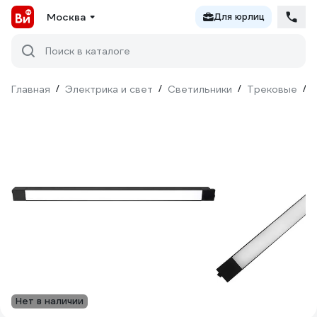
Москва
Для юрлиц
Поиск в каталоге
Главная
/
Электрика и свет
/
Светильники
/
Трековые
/
Нет в наличии