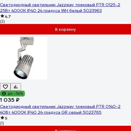
Светодиодный светильник Jazzway трековый PTR 0125-2
25Вт 4000К IP40 24 градуса WH белый 5023963
4.7
(3)
В корзину
до -14%
1 035 ₽
Светодиодный светильник Jazzway трековый PTR 0140-2
40Вт 4000К IP40 24 градуса GR серый 5023765
5
(1)