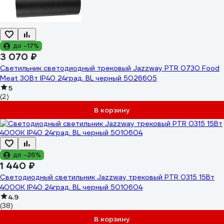
до -17%
3 070 ₽
Светильник светодиодный трековый Jazzway PTR 0730 Food
Meat 30Вт IP40 24град. BL черный 5026605
5
(2)
В корзину
до -26%
1 440 ₽
Светодиодный светильник Jazzway трековый PTR 0315 15Вт
4000К IP40 24град. BL черный 5010604
4.9
(38)
В корзину