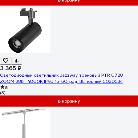
В корзину
3 365 ₽
Светодиодный светильник Jazzway трековый PTR 0728
ZOOM 28Вт 4000К IP40 15-60град. BL черный 5030534
5
(8)
В корзину