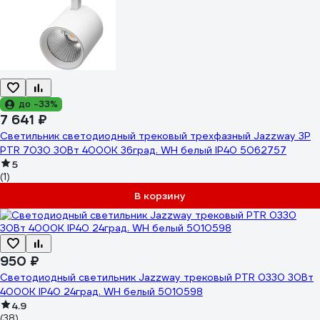
до -33%
7 641 ₽
Светильник светодиодный трековый трехфазный Jazzway 3P
PTR 7030 30Вт 4000K 36град. WH белый IP40 5062757
5
(1)
В корзину
950 ₽
Светодиодный светильник Jazzway трековый PTR 0330 30Вт
4000К IP40 24град. WH белый 5010598
4.9
(38)