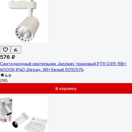
576 ₽
Светодиодный светильник Jazzway трековый PTR 0315 15Вт
4000К IP40 24град. WH белый 5010574
4.9
(38)
В корзину