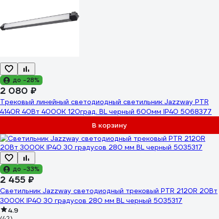
до -28%
2 080 ₽
Трековый линейный светодиодный светильник Jazzway PTR
4140R 40Вт 4000K 120град. BL черный 600мм IP40 5068377
В корзину
до -33%
2 455 ₽
Светильник Jazzway светодиодный трековый PTR 2120R 20Вт
3000К IP40 30 градусов 280 мм BL черный 5035317
4.9
(42)