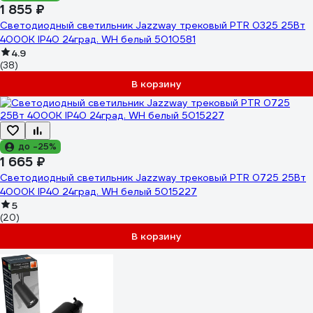
1 855 ₽
Светодиодный светильник Jazzway трековый PTR 0325 25Вт
4000К IP40 24град. WH белый 5010581
4.9
(38)
В корзину
до -25%
1 665 ₽
Светодиодный светильник Jazzway трековый PTR 0725 25Вт
4000К IP40 24град. WH белый 5015227
5
(20)
В корзину