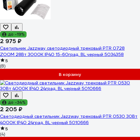
до -19%
2 975 ₽
Светильник Jazzway светодиодный трековый PTR 0728
ZOOM 28Вт 3000К IP40 15-60град. BL черный 5034358
5
(8)
В корзину
до -34%
2 205 ₽
Светодиодный светильник Jazzway трековый PTR 0530 30Вт
4000К IP40 24град. BL черный 5010666
5
(4)