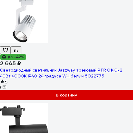
до -42%
2 645 ₽
Светодиодный светильник Jazzway трековый PTR 0140-2
40Вт 4000К IP40 24 градуса WH белый 5022775
5
(16)
В корзину