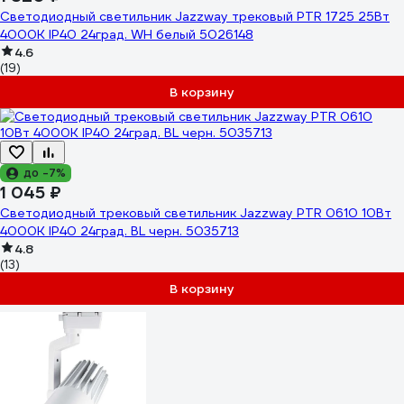
Светодиодный светильник Jazzway трековый PTR 1725 25Вт
4000К IP40 24град. WH белый 5026148
4.6
(19)
В корзину
до -7%
1 045 ₽
Светодиодный трековый светильник Jazzway PTR 0610 10Вт
4000К IP40 24град. BL черн. 5035713
4.8
(13)
В корзину