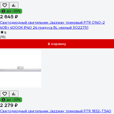
до -33%
2 645 ₽
Светодиодный светильник Jazzway трековый PTR 0140-2
40Вт 4000К IP40 24 градуса BL черный 5022751
5
(16)
В корзину
до -33%
2 279 ₽
Светодиодный светильник Jazzway трековый PTR 1832-T540