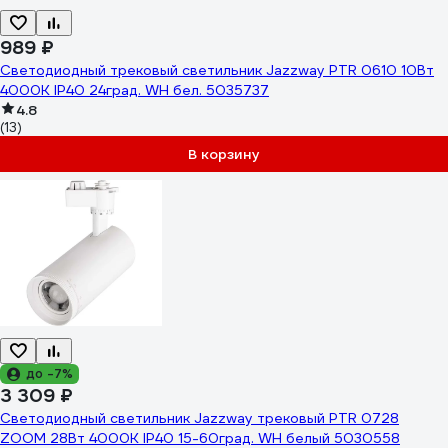
989 ₽
Светодиодный трековый светильник Jazzway PTR 0610 10Вт
4000К IP40 24град. WH бел. 5035737
4.8
(13)
В корзину
до -7%
3 309 ₽
Светодиодный светильник Jazzway трековый PTR 0728
ZOOM 28Вт 4000К IP40 15-60град. WH белый 5030558