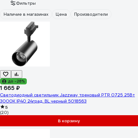
Фильтры
Наличие в магазинах
Цена
Производители
до -28%
1 665 ₽
Светодиодный светильник Jazzway трековый PTR 0725 25Вт
3000К IP40 24град. BL черный 5018563
5
(20)
В корзину