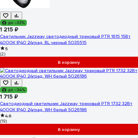
до -33%
1 215 ₽
Светильник Jazzway светодиодный трековый PTR 1615 15Вт
4000К IP40 24град. BL черный 5035515
5
(2)
В корзину
до -34%
1 715 ₽
Светодиодный светильник Jazzway трековый PTR 1732 32Вт
4000К IP40 24град. WH белый 5026186
4.6
(19)
В корзину