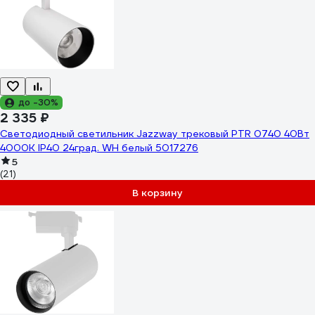
до -30%
2 335 ₽
Светодиодный светильник Jazzway трековый PTR 0740 40Вт
4000К IP40 24град. WH белый 5017276
5
(21)
В корзину