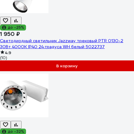
до -25%
1 950 ₽
Светодиодный светильник Jazzway трековый PTR 0130-2
30Вт 4000К IP40 24 градуса WH белый 5022737
4.9
(10)
В корзину
до -32%