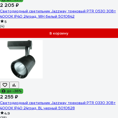
2 205 ₽
Светодиодный светильник Jazzway трековый PTR 0530 30Вт
4000К IP40 24град. WH белый 5010642
5
(4)
В корзину
до -36%
2 255 ₽
Светодиодный светильник Jazzway трековый PTR 0330 30Вт
4000К IP40 24град. BL черный 5010628
4.9
(38)