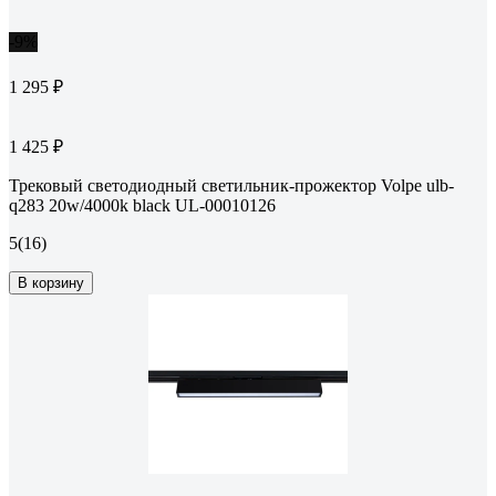
-9%
1 295 ₽
1 425 ₽
Трековый светодиодный светильник-прожектор Volpe ulb-
q283 20w/4000k black UL-00010126
5
(16)
В корзину