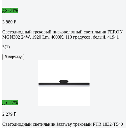
до -34%
3 880 ₽
Светодиодный трековый низковольтный светильник FERON
MGN302 24W, 1920 Lm, 4000К, 110 градусов, белый, 41941
5
(1)
В корзину
до -27%
2 279 ₽
Светодиодный светильник Jazzway трековый PTR 1832-T540