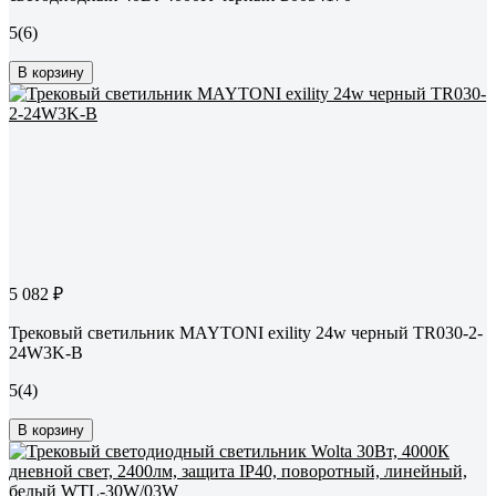
5
(6)
В корзину
5 082 ₽
Трековый светильник MAYTONI exility 24w черный TR030-2-
24W3K-B
5
(4)
В корзину