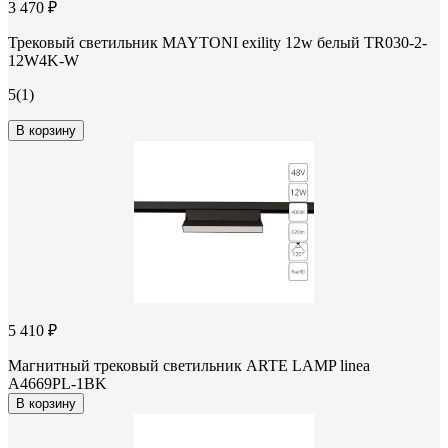
3 470 ₽
Трековый светильник MAYTONI exility 12w белый TR030-2-
12W4K-W
5
(1)
В корзину
5 410 ₽
Магнитный трековый светильник ARTE LAMP linea
A4669PL-1BK
В корзину