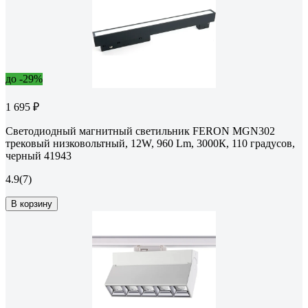
до -29%
1 695 ₽
Светодиодный магнитный светильник FERON MGN302
трековый низковольтный, 12W, 960 Lm, 3000К, 110 градусов,
черный 41943
4.9
(7)
В корзину