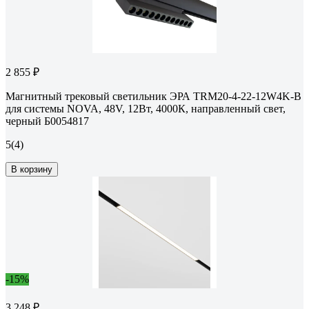
2 855 ₽
Магнитный трековый светильник ЭРА TRM20-4-22-12W4K-B
для системы NOVA, 48V, 12Вт, 4000К, направленный свет,
черный Б0054817
5
(4)
В корзину
-15%
3 248 ₽