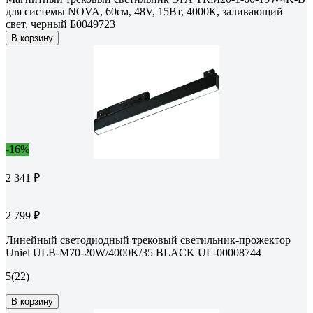
для системы NOVA, 60см, 48V, 15Вт, 4000К, заливающий
свет, черный Б0049723
В корзину
-16%
2 341 ₽
2 799 ₽
Линейный светодиодный трековый светильник-прожектор
Uniel ULB-M70-20W/4000K/35 BLACK UL-00008744
5
(22)
В корзину