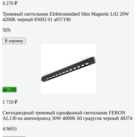
4 270 ₽
Трековый светильник Elektrostandard Slim Magnetic L02 20W
4200K черный 85002 01 a057190
5
(9)
В корзину
до -3%
1 710 ₽
Светодиодный трековый однофазный светильник FERON
AL130 на шинопровод 30W 4000K 60 градусов черный 48374
4.9
(65)