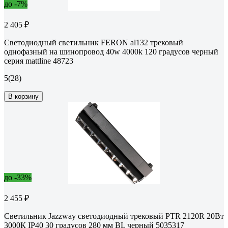
до -7%
2 405 ₽
Светодиодный светильник FERON al132 трековый
однофазный на шинопровод 40w 4000k 120 градусов черный
серия mattline 48723
5
(28)
В корзину
до -33%
2 455 ₽
Светильник Jazzway светодиодный трековый PTR 2120R 20Вт
3000К IP40 30 градусов 280 мм BL черный 5035317