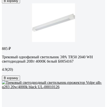
В корзину
885 ₽
Трековый однофазный светильник ЭРА TR50 2040 WH
светодиодный 20Вт 4000К белый Б0054167
4.9
(20)
В корзину