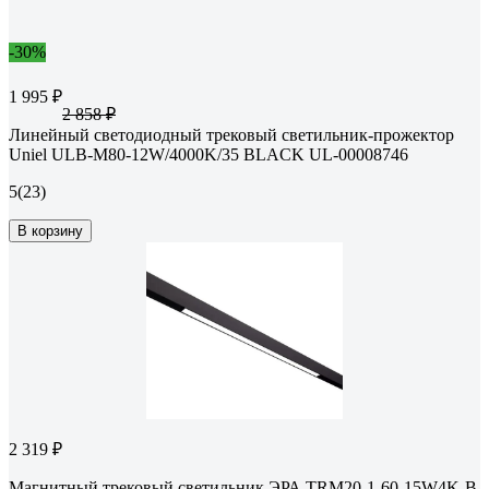
-30%
1 995 ₽
2 858 ₽
Линейный светодиодный трековый светильник-прожектор
Uniel ULB-M80-12W/4000K/35 BLACK UL-00008746
5
(23)
В корзину
2 319 ₽
Магнитный трековый светильник ЭРА TRM20-1-60-15W4K-B