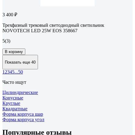
3 400 ₽
Трехфазный трековый светодиодный светильник
NOVOTECH LED 25W EOS 358667
5
(3)
В корзину
Показать еще 40
1
2
3
4
5
...
50
Часто ищут
Цилиндрические
Конусные
Круглые
Квадратные
Форма корпуса шар
Форма корпуса угол
Популярные отзывы