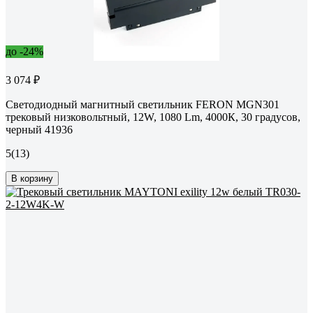
до -24%
3 074 ₽
Светодиодный магнитный светильник FERON MGN301
трековый низковольтный, 12W, 1080 Lm, 4000К, 30 градусов,
черный 41936
5
(13)
В корзину