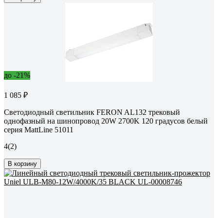
до -21%
1 085 ₽
Светодиодный светильник FERON AL132 трековый
однофазный на шинопровод 20W 2700K 120 градусов белый
серия MattLine 51011
4
(2)
В корзину