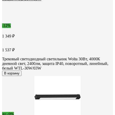
-12%
1 349 ₽
1 537 ₽
Трековый светодиодный светильник Wolta 30Вт, 4000К
дневной свет, 2400лм, защита IP40, поворотный, линейный,
белый WTL-30W/03W
В корзину
до -9%