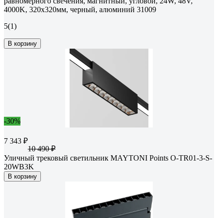
равномерного свечения, магнитный, угловой, 24W, 48V,
4000K, 320x320мм, черный, алюминий 31009
5
(1)
В корзину
-30%
7 343 ₽
10 490 ₽
Уличный трековый светильник MAYTONI Points O-TR01-3-S-
20WB3K
В корзину