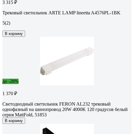
3 315 ₽
Трековый светильник ARTE LAMP lineetta A4576PL-1BK
5
(2)
В корзину
до -28%
1 370 ₽
Светодиодный светильник FERON AL232 трековый
однофазный на шинопровод 20W 4000K 120 градусов белый
серия MattFold, 51853
В корзину