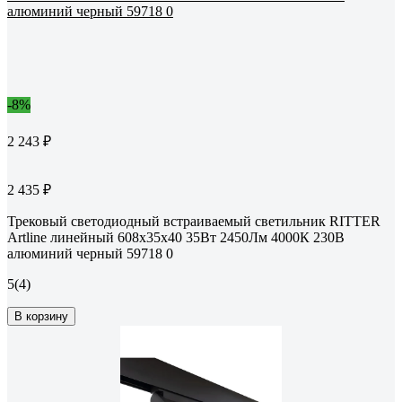
-8%
2 243 ₽
2 435 ₽
Трековый светодиодный встраиваемый светильник RITTER
Artline линейный 608x35x40 35Вт 2450Лм 4000К 230В
алюминий черный 59718 0
5
(4)
В корзину