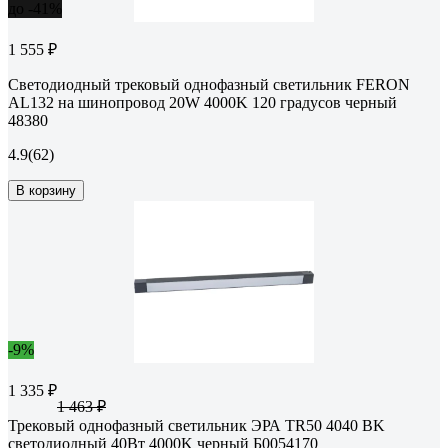
до -41%
1 555 ₽
Светодиодный трековый однофазный светильник FERON
AL132 на шинопровод 20W 4000K 120 градусов черный
48380
4.9
(62)
В корзину
-9%
1 335 ₽
1 463 ₽
Трековый однофазный светильник ЭРА TR50 4040 BK
светодиодный 40Вт 4000K черный Б0054170