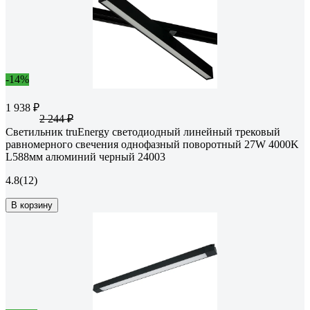
-14%
1 938 ₽
2 244 ₽
Светильник truEnergy светодиодный линейный трековый
равномерного свечения однофазный поворотный 27W 4000K
L588мм алюминий черный 24003
4.8
(12)
В корзину