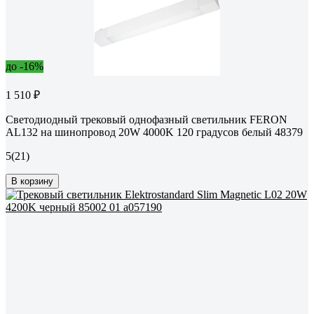
до -16%
1 510 ₽
Светодиодный трековый однофазный светильник FERON
AL132 на шинопровод 20W 4000K 120 градусов белый 48379
5
(21)
В корзину