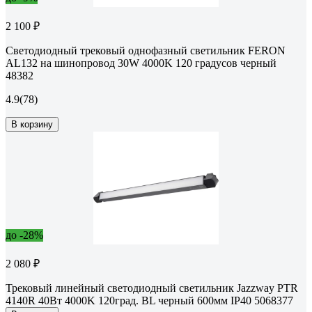
2 100 ₽
Светодиодный трековый однофазный светильник FERON
AL132 на шинопровод 30W 4000K 120 градусов черный
48382
4.9
(78)
В корзину
до -28%
2 080 ₽
Трековый линейный светодиодный светильник Jazzway PTR
4140R 40Вт 4000K 120град. BL черный 600мм IP40 5068377