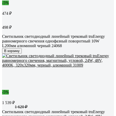
-5%
474 ₽
498 ₽
Светильник светодиодный линейный трековый truEnergy
равномерного свечения однофазный поворотный 10W
L200мм алюминий черный 24068
В корзину
-5%
1 539 ₽
1 620 ₽
Светильник светодиодный линейный трековый truEnergy