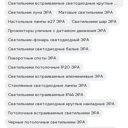
Светильники встраиваемые светодиодные круглые ЭРА
Светильник луна ЭРА
Матовые светильники ЭРА
Настольные лампы e27 ЭРА
Светильники шар ЭРА
Прожекторы уличные с датчиком движения ЭРА
Светильник-фонарь светодиодный ЭРА
Светильники светодиодные белые ЭРА
Поворотные споты ЭРА
Светильники потолочные IP20 ЭРА
Светильники встраиваемые алюминиевые ЭРА
Стеклянные светодиодные лампы ЭРА
Светильники встраиваемые IP44 ЭРА
Светильники светодиодные круглые накладные ЭРА
Потолочные встраиваемые светильники ЭРА
Черные потолочные светильники ЭРА