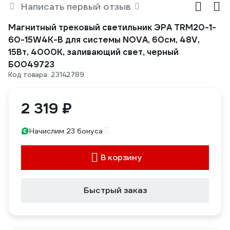
Написать первый отзыв
Магнитный трековый светильник ЭРА TRM20-1-
60-15W4K-B для системы NOVA, 60см, 48V,
15Вт, 4000К, заливающий свет, черный
Б0049723
Код товара: 23142789
2 319 ₽
Начислим 23 бонуса
В корзину
Быстрый заказ