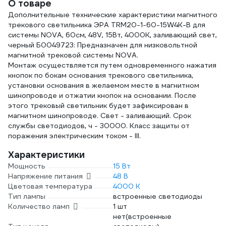
О товаре
Дополнительные технические характеристики магнитного
трекового светильника ЭРА TRM20-1-60-15W4K-B для
системы NOVA, 60см, 48V, 15Вт, 4000К, заливающий свет,
черный Б0049723: Предназначен для низковольтной
магнитной трековой системы NOVA.
Монтаж осуществляется путем одновременного нажатия
кнопок по бокам основания трекового светильника,
установки основания в желаемом месте в магнитном
шинопроводе и отжатии кнопок на основании. После
этого трековый светильник будет зафиксирован в
магнитном шинопроводе. Свет - заливающий. Срок
службы светодиодов, ч - 30000. Класс защиты от
поражения электрическим током - III.
Характеристики
Мощность
15 Вт
Напряжение питания
48 В
Цветовая температура
4000 К
Тип лампы
встроенные светодиоды
Количество ламп
1 шт
нет(встроенные