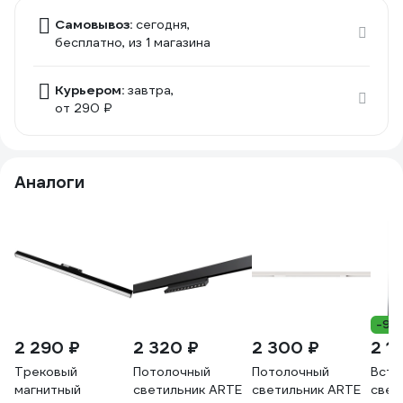
Самовывоз:
сегодня,
бесплатно
, из 1 магазина
Курьером:
завтра,
от 290 ₽
Аналоги
-9%
2 290 ₽
2 320 ₽
2 300 ₽
2 1
Трековый
Потолочный
Потолочный
Встр
магнитный
светильник ARTE
светильник ARTE
свет