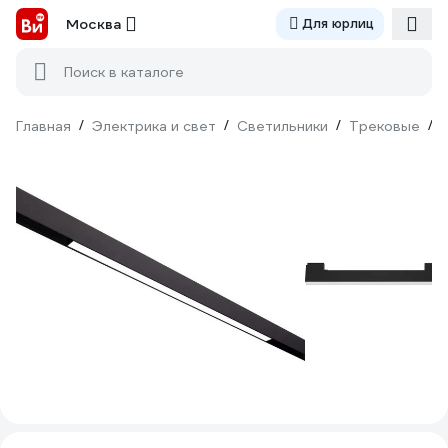
Москва
Для юрлиц
Поиск в каталоге
Главная
/
Электрика и свет
/
Светильники
/
Трековые
/