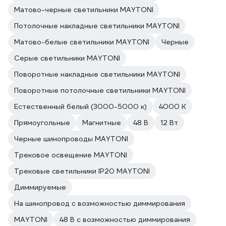
Матово-черные светильники MAYTONI
Потолочные накладные светильники MAYTONI
Матово-белые светильники MAYTONI
Черные
Серые светильники MAYTONI
Поворотные накладные светильники MAYTONI
Поворотные потолочные светильники MAYTONI
Естественный белый (3000-5000 к)
4000 К
Прямоугольные
Магнитные
48 В
12 Вт
Черные шинопроводы MAYTONI
Трековое освещение MAYTONI
Трековые светильники IP20 MAYTONI
Диммируемые
На шинопровод с возможностью диммирования
MAYTONI
48 В с возможностью диммирования