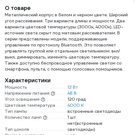
006147
О товаре
Металлический корпус в белом и черном цвете. Широкий
угол рассеивания. Три варианта длины и мощности. Два
варианта цветовой температуры (3000к, 4000к). LED-
источник света скрыт под матовым рассеивателем. В
серии представлены модели, поддерживающие
управление по протоколу Bluetooth. Это позволяет
управлять группой или отдельным светильником: вкл/
выкл, диммировать, изменять цветовую температуру.
Также доступно беспроводное управление светом со
смартфона, пульта, с помощью голосовых помощников.
Характеристики
Мощность
12 Вт
Напряжение питания
48 В
Угол освещения
120 град
Цветовая температура
4000 К
Тип лампы
встроенные светодиоды
Количество ламп
1 шт
нет(встроенные
Тип цоколя
светодиоды)