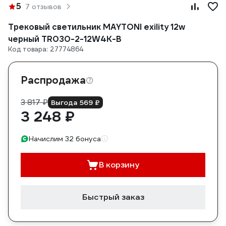
5
7 отзывов
Трековый светильник MAYTONI exility 12w
черный TR030-2-12W4K-B
Код товара: 27774864
Распродажа
3 817 ₽
Выгода 569 ₽
3 248 ₽
Начислим 32 бонуса
В корзину
Быстрый заказ