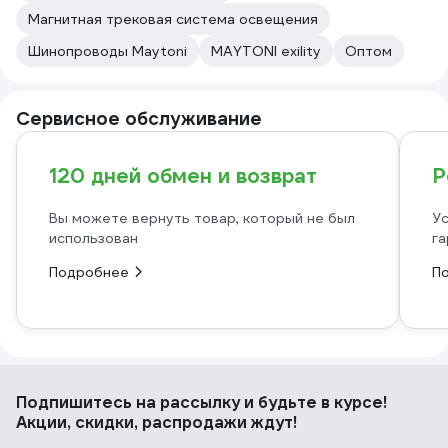
Магнитная трековая система освещения
Шинопроводы Maytoni
MAYTONI exility
Оптом
Сервисное обслуживание
120 дней обмен и возврат
Р
Вы можете вернуть товар, который не был
Ус
использован
га
Подробнее
П
Подпишитесь
на рассылку
и будьте в курсе!
Акции, скидки, распродажи ждут!