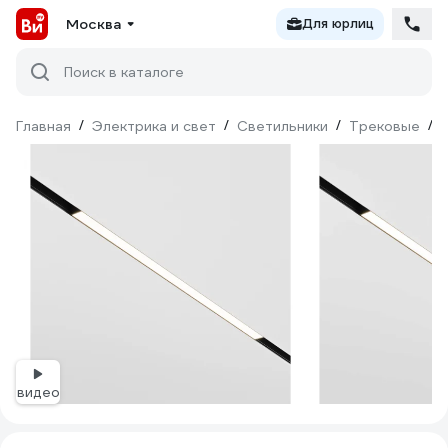
Москва
Для юрлиц
Поиск в каталоге
Главная
/
Электрика и свет
/
Светильники
/
Трековые
/
видео