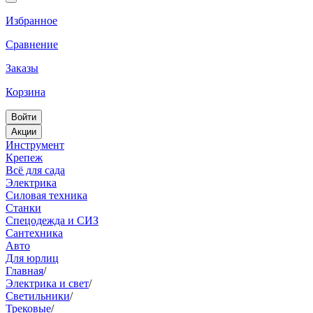
Избранное
Сравнение
Заказы
Корзина
Войти
Акции
Инструмент
Крепеж
Всё для сада
Электрика
Силовая техника
Станки
Спецодежда и СИЗ
Сантехника
Авто
Для юрлиц
Главная
/
Электрика и свет
/
Светильники
/
Трековые
/