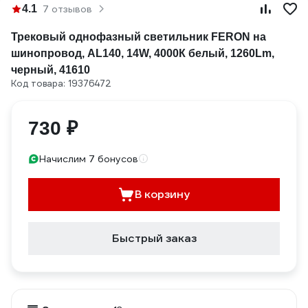
4.1
7 отзывов
Трековый однофазный светильник FERON на
шинопровод, AL140, 14W, 4000К белый, 1260Lm,
черный, 41610
Код товара: 19376472
730 ₽
Начислим 7 бонусов
В корзину
Быстрый заказ