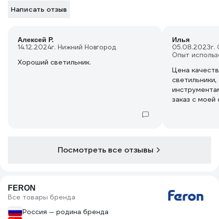
Написать отзыв
Алексей Р.
Илья
14.12.2024
г. Нижний Новгород
05.08.2023
г.
Опыт использ
Хороший светильник.
Цена качеств
светильники,
инструментам
заказ с моей
Посмотреть все отзывы
FERON
Все товары бренда
Россия — родина бренда