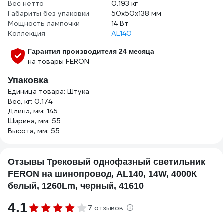
Вес нетто
0.193 кг
Габариты без упаковки
50х50х138 мм
Мощность лампочки
14 Вт
Коллекция
AL140
Гарантия производителя 24 месяца
на товары FERON
Упаковка
Единица товара: Штука
Вес, кг: 0.174
Длина, мм: 145
Ширина, мм: 55
Высота, мм: 55
Отзывы Трековый однофазный светильник
FERON на шинопровод, AL140, 14W, 4000К
белый, 1260Lm, черный, 41610
4.1
7 отзывов