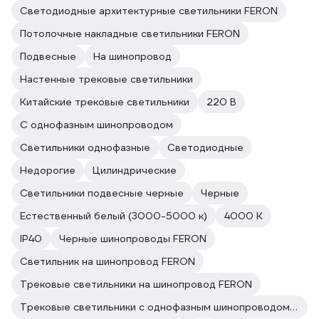
Светодиодные архитектурные светильники FERON
Потолочные накладные светильники FERON
Подвесные
На шинопровод
Настенные трековые светильники
Китайские трековые светильники
220 В
С однофазным шинопроводом
Светильники однофазные
Светодиодные
Недорогие
Цилиндрические
Светильники подвесные черные
Черные
Естественный белый (3000-5000 к)
4000 К
IP40
Черные шинопроводы FERON
Светильник на шинопровод FERON
Трековые светильники на шинопровод FERON
Трековые светильники с однофазным шинопроводом FERON