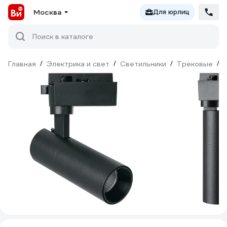
Москва
Для юрлиц
Поиск в каталоге
Главная
/
Электрика и свет
/
Светильники
/
Трековые
/