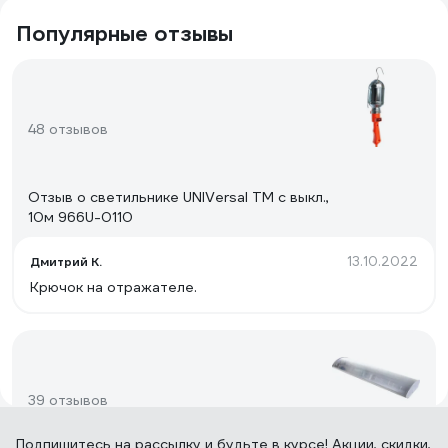
Популярные отзывы
48 отзывов
Отзыв о светильнике UNIVersal ТМ c выкл.,
10м 966U-0110
13.10.2022
Дмитрий К.
Крючок на отражателе.
39 отзывов
Подпишитесь
на рассылку
и будьте в курсе! Акции, скидки,