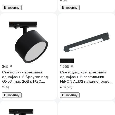
В корзину
В корзину
до -41%
345 ₽
1 555 ₽
Светильник трековый,
Светодиодный трековый
однофазный Apeyron под
однофазный светильник
GX53, max 20Вт, IP20,
FERON AL132 на шинопровод
Φ83x45x101мм, черный,
20W 4000K 120 градусов
5
(4)
4.9
(62)
пластик, с адаптером, без
черный 48380
лампы 16-74
В корзину
В корзину