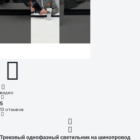
видео
5
13 отзывов
Трековый однофазный светильник на шинопровод