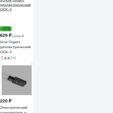
-37%
629 ₽
1 003 ₽
Нож Gigant
диэлектрический
GDK-3
3.3
(29)
220 ₽
Электрический
соединитель и