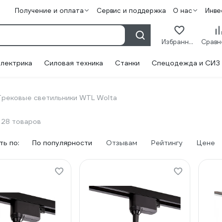
Получение и оплата
Сервис и поддержка
О нас
Инве
Избранное
лектрика
Силовая техника
Станки
Спецодежда и СИЗ
Трековые светильники WTL Wolta
28 товаров
ь по:
По популярности
Отзывам
Рейтингу
Цене