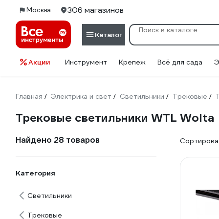
306 магазинов
Москва
Каталог
Акции
Инструмент
Крепеж
Всё для сада
Э
Главная
Электрика и свет
Светильники
Трековые
/
/
/
/
Трековые светильники WTL Wolta
Найдено 28 товаров
Сортироват
Категория
Светильники
Трековые