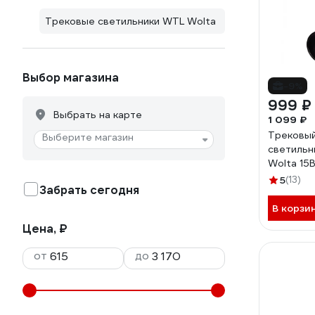
Трековые светильники WTL Wolta
Выбор магазина
-9%
999 ₽
Выбрать на карте
1 099 ₽
Трековы
Выберите магазин
светильн
Wolta 15
WTL-15W
5
(13)
Забрать сегодня
В корзи
Цена, ₽
от
до