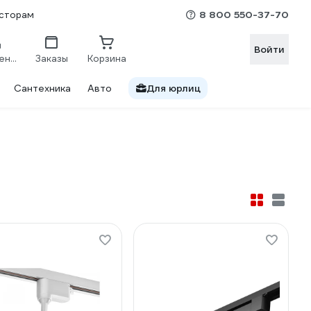
8 800 550-37-70
сторам
Войти
Сравнение
Заказы
Корзина
Сантехника
Авто
Для юрлиц