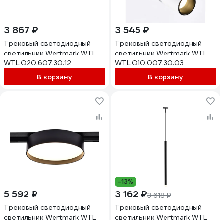
3 867 ₽
3 545 ₽
Трековый светодиодный
Трековый светодиодный
светильник Wertmark WTL
светильник Wertmark WTL
WTL.O20.607.30.12
WTL.O10.007.30.03
В корзину
В корзину
-13%
5 592 ₽
3 162 ₽
3 618 ₽
Трековый светодиодный
Трековый светодиодный
светильник Wertmark WTL
светильник Wertmark WTL