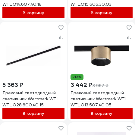
WTL.O14.607.40.18
WTL.O15.606.30.03
В корзину
В корзину
-13%
5 363 ₽
3 442 ₽
3 967 ₽
Трековый светодиодный
Трековый светодиодный
светильник Wertmark WTL
светильник Wertmark WTL
WTL.O28.600.40.15
WTL.O13.507.40.05
В корзину
В корзину