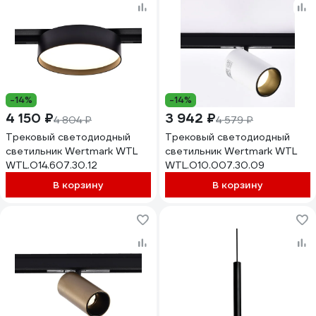
-14%
-14%
4 150 ₽
3 942 ₽
4 804 ₽
4 579 ₽
Трековый светодиодный
Трековый светодиодный
светильник Wertmark WTL
светильник Wertmark WTL
WTL.O14.607.30.12
WTL.O10.007.30.09
В корзину
В корзину