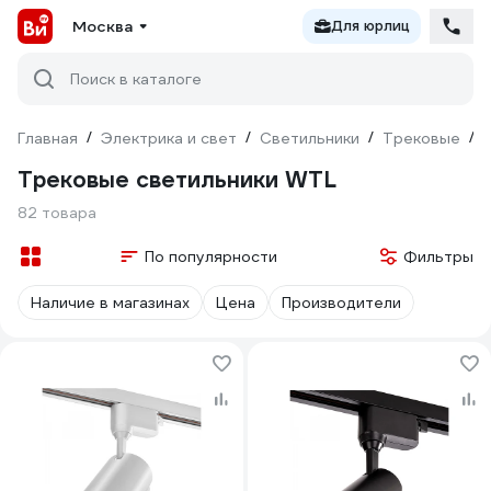
Москва
Для юрлиц
Поиск в каталоге
Главная
/
Электрика и свет
/
Светильники
/
Трековые
/
Трековые светильники WTL
82 товара
По популярности
Фильтры
Наличие в магазинах
Цена
Производители