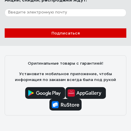
103 отзыва
Отзыв о светильнике FERON AL193 E27
50W, 230V, черный 41598
Подписаться
John
25.06.2022
Идеально для дачи
Оригинальные товары с гарантией!
Установите мобильное приложение, чтобы
информация по заказам всегда была под рукой