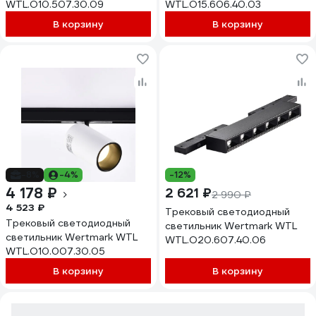
WTL.O10.507.30.09
WTL.O15.606.40.03
В корзину
В корзину
-8%
-4%
-12%
4 178 ₽
2 621 ₽
2 990 ₽
4 523 ₽
Трековый светодиодный
Трековый светодиодный
светильник Wertmark WTL
светильник Wertmark WTL
WTL.O20.607.40.06
WTL.O10.007.30.05
В корзину
В корзину