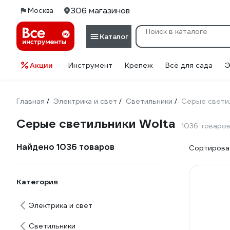
306 магазинов
Москва
Каталог
Акции
Инструмент
Крепеж
Всё для сада
Э
Главная
Электрика и свет
Светильники
Серые свети
/
/
/
Серые светильники Wolta
1036 товаро
Найдено 1036 товаров
Сортироват
Категория
Электрика и свет
Светильники