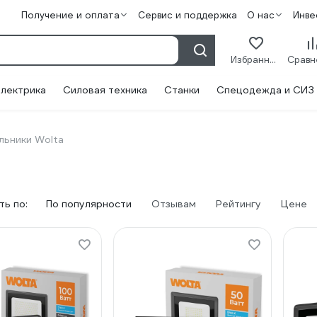
Получение и оплата
Сервис и поддержка
О нас
Инве
Избранное
лектрика
Силовая техника
Станки
Спецодежда и СИЗ
льники Wolta
в
ь по:
По популярности
Отзывам
Рейтингу
Цене