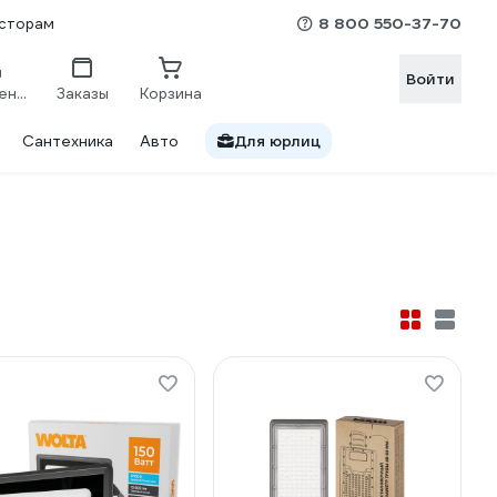
8 800 550-37-70
сторам
Войти
Сравнение
Заказы
Корзина
Сантехника
Авто
Для юрлиц