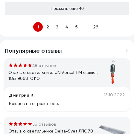
Показать еще 40
1
2
3
4
5
...
26
Популярные отзывы
48 отзывов
Отзыв о светильнике UNIVersal ТМ c выкл.,
10м 966U-0110
Дмитрий К.
13.10.2022
Крючок на отражателе.
39 отзывов
Отзыв о светильнике Delta-Svet ЛПО78