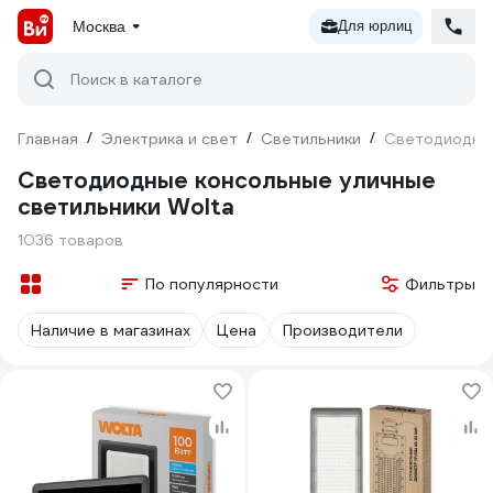
Москва
Для юрлиц
Поиск в каталоге
Главная
/
Электрика и свет
/
Светильники
/
Светодиодные
Светодиодные консольные уличные
светильники Wolta
1036 товаров
По популярности
Фильтры
Наличие в магазинах
Цена
Производители