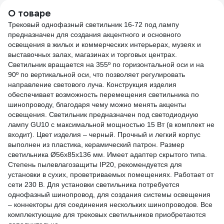
006147
О товаре
Трековый однофазный светильник 16-72 под лампу
предназначен для создания акцентного и основного
освещения в жилых и коммерческих интерьерах, музеях и
выставочных залах, магазинах и торговых центрах.
Светильник вращается на 355º по горизонтальной оси и на
90º по вертикальной оси, что позволяет регулировать
направление светового луча. Конструкция изделия
обеспечивает возможность перемещения светильника по
шинопроводу, благодаря чему можно менять акценты
освещения. Светильник предназначен под светодиодную
лампу GU10 с максимальной мощностью 15 Вт (в комплект не
входит). Цвет изделия – черный. Прочный и легкий корпус
выполнен из пластика, керамический патрон. Размер
светильника Ø56х85х136 мм. Имеет адаптер скрытого типа.
Степень пылевлагозащиты IP20, рекомендуется для
установки в сухих, проветриваемых помещениях. Работает от
сети 230 В. Для установки светильника потребуется
однофазный шинопровод, для создания системы освещения
– коннекторы для соединения нескольких шинопроводов. Все
комплектующие для трековых светильников приобретаются