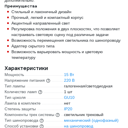
дополнительно.
Преимущества
Стильный и лаконичный дизайн
Прочный, легкий и компактный корпус
Акцентный направленный свет
Регулировка положения в двух плоскостях, что позволяет
настраивать световую сцену под различные задачи
Возможность перемещения светильника по шинопроводу
Адаптер скрытого типа
Возможность варьировать мощность и цветовую
температуру
Характеристики
Мощность
15 Вт
Напряжение питания
220 В
Тип лампы
галогенная/светодиодная
Количество ламп
1 шт
Тип цоколя
GU10
Лампа в комплекте
нет
Степень защиты
IP20
Компоненты трек системы
светильник трековый
Тип шинопровода
механический (однофазный)
Способ установки
на шинопровод