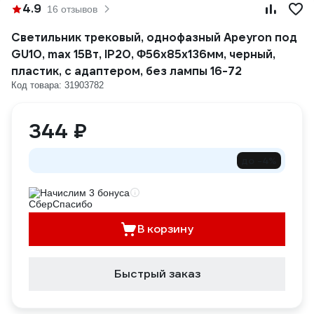
4.9
16 отзывов
Светильник трековый, однофазный Apeyron под
GU10, max 15Вт, IP20, Φ56x85x136мм, черный,
пластик, с адаптером, без лампы 16-72
Код товара: 31903782
344 ₽
до -4%
Начислим 3 бонуса
В корзину
Быстрый заказ