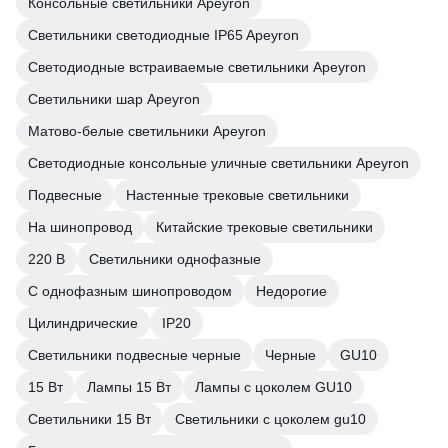
Консольные светильники Apeyron
Светильники светодиодные IP65 Apeyron
Светодиодные встраиваемые светильники Apeyron
Светильники шар Apeyron
Матово-белые светильники Apeyron
Светодиодные консольные уличные светильники Apeyron
Подвесные
Настенные трековые светильники
На шинопровод
Китайские трековые светильники
220 В
Светильники однофазные
С однофазным шинопроводом
Недорогие
Цилиндрические
IP20
Светильники подвесные черные
Черные
GU10
15 Вт
Лампы 15 Вт
Лампы с цоколем GU10
Светильники 15 Вт
Светильники с цоколем gu10