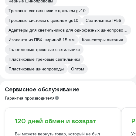
Черные шинопроводы
Трековые светильники с цоколем gz10
Трековые системы с цоколем gu10
Светильники IP56
Адаптеры для светильников для однофазных шинопроводов
Изолента из ПВХ шириной 15 мм
Коннекторы питания
Галогеновые трековые светильники
Пластиковые трековые светильники
Пластиковые шинопроводы
Оптом
Сервисное обслуживание
Гарантия производителя
120 дней обмен и возврат
Р
Вы можете вернуть товар, который не был
Ус