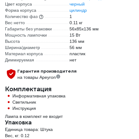
Цвет корпуса
черный
Форма корпуса
цилиндр
Количество фаз
1
Вес нетто
0.11 кг
Габариты без упаковки
56х85х136 мм
Мощность лампочки
15 Вт
Высота
136 мм
Ширина/диаметр
56 мм
Материал корпуса
пластик
Диммируемая
нет
Гарантия производителя
на товары Apeyron
Комплектация
Информативная упаковка
Светильник
Инструкция
Лампа в комплект не входит
Упаковка
Единица товара: Штука
Вес, кг: 0.12