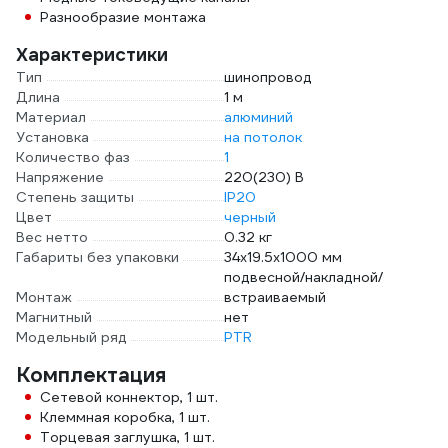
Разнообразие монтажа
Характеристики
Тип
шинопровод
Длина
1 м
Материал
алюминий
Установка
на потолок
Количество фаз
1
Напряжение
220(230) В
Степень защиты
IP20
Цвет
черный
Вес нетто
0.32 кг
Габариты без упаковки
34х19.5х1000 мм
подвесной/накладной/
Монтаж
встраиваемый
Магнитный
нет
Модельный ряд
PTR
Комплектация
Сетевой коннектор, 1 шт.
Клеммная коробка, 1 шт.
Торцевая заглушка, 1 шт.