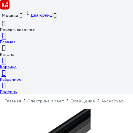
Для юрлиц
Москва
Поиск в каталоге
Главная
Каталог
Корзина
Избранное
Профиль
Главная
/
Электрика и свет
/
Освещение
/
Аксессуары дл