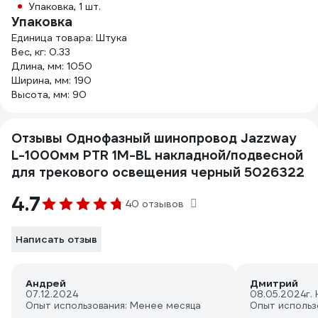
Упаковка, 1 шт.
Упаковка
Единица товара: Штука
Вес, кг: 0.33
Длина, мм: 1050
Ширина, мм: 190
Высота, мм: 90
Отзывы Однофазный шинопровод Jazzway
L-1000мм PTR 1M-BL накладной/подвесной
для трекового освещения черный 5026322
4.7
40 отзывов
Написать отзыв
Андрей
Дмитрий
07.12.2024
08.05.2024
г.
Опыт использования: Менее месяца
Опыт использ