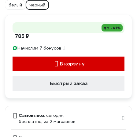
белый
черный
до -41%
785 ₽
Начислим 7 бонусов
В корзину
Быстрый заказ
Самовывоз:
сегодня,
бесплатно
, из 2 магазинов