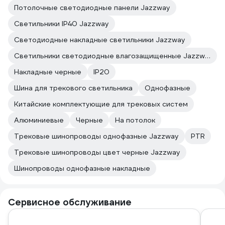
Потолочные светодиодные панели Jazzway
Светильники IP40 Jazzway
Светодиодные накладные светильники Jazzway
Светильники светодиодные влагозащищенные Jazzway
Накладные черные
IP20
Шина для трекового светильника
Однофазные
Китайские комплектующие для трековых систем
Алюминиевые
Черные
На потолок
Трековые шинопроводы однофазные Jazzway
PTR
Трековые шинопроводы цвет черные Jazzway
Шинопроводы однофазные накладные
Сервисное обслуживание