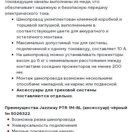
токоведущие каналы выполнены из меди, что
обеспечивает надежную и безопасную передачу
электрического тока.
Шинопровод укомплектован клеммной коробкой и
торцевой заглушкой, выполненными в
соответствующем цвете для аккуратного и
эстетичного монтажа.
Максимально допустимый ток для системы,
подключенной к одному токовводу, составляет 10 А.
На шинопровод можно устанавливать прожекторы
весом до 6 кг с минимальным расстоянием между
контактами соседних прожекторов не менее 200
мм.
Монтаж шинопровода возможен несколькими
способами: накладной, на каркас или подвесной.
Аксессуары для трековой системы
поставляются отдельно.
Преимущества Jazzway PTR 1M-BL (аксессуар) чёрный
1м 5026322
Возможна резка шинопровода
Универсальность подключения
Медные токоведущие каналы