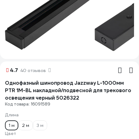
4.7
40 отзывов
Однофазный шинопровод Jazzway L-1000мм
PTR 1M-BL накладной/подвесной для трекового
освещения черный 5026322
Код товара: 16091589
Длина
1 м
2 м
3 м
Цвет