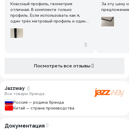
Классный профиль, геометрия
За эту цену 
отличная. В комплекте только
предложени
профиль. Если использовать как я,
один трёх метровый профиль и один
двух метровый - докупить нужно
только соедееитель
Посмотреть все отзывы
Jazzway
Все товары бренда
Россия — родина бренда
Китай — страна производства
Документация