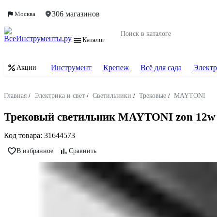
306 магазинов
Москва
Каталог
Инструмент
Крепеж
Всё для сада
Электр
Акции
Главная
/
Электрика и свет
/
Светильники
/
Трековые
/
MAYTONI
Трековый светильник MAYTONI zon 12w 
Код товара:
31644573
В избранное
Сравнить