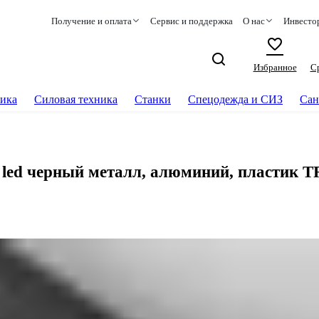
Получение и оплата
Сервис и поддержка
О нас
Инвесто
Избранное
С
ика
Силовая техника
Станки
Спецодежда и СИЗ
Сан
led черный металл, алюминий, пластик 