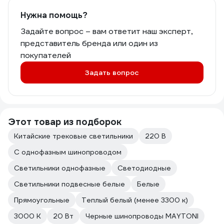
Нужна помощь?
Задайте вопрос – вам ответит наш эксперт,
представитель бренда или один из
покупателей
Задать вопрос
Этот товар из подборок
Китайские трековые светильники
220 В
С однофазным шинопроводом
Светильники однофазные
Светодиодные
Светильники подвесные белые
Белые
Прямоугольные
Теплый белый (менее 3300 к)
3000 К
20 Вт
Черные шинопроводы MAYTONI