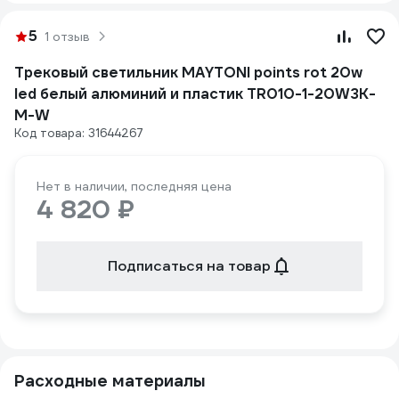
5
1 отзыв
Трековый светильник MAYTONI points rot 20w
led белый алюминий и пластик TR010-1-20W3K-
M-W
Код товара: 31644267
Нет в наличии, последняя цена
4 820 ₽
Подписаться на товар
Расходные материалы