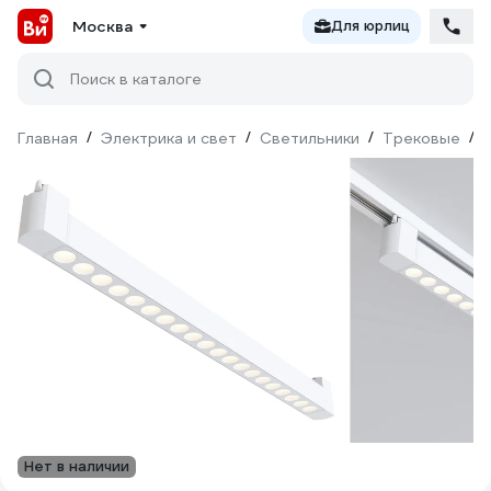
Москва
Для юрлиц
Поиск в каталоге
Главная
/
Электрика и свет
/
Светильники
/
Трековые
/
Нет в наличии