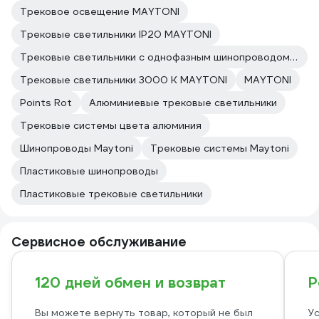
Трековое освещение MAYTONI
Трековые светильники IP20 MAYTONI
Трековые светильники с однофазным шинопроводом MAYTONI
Трековые светильники 3000 К MAYTONI
MAYTONI
Points Rot
Алюминиевые трековые светильники
Трековые системы цвета алюминия
Шинопроводы Maytoni
Трековые системы Maytoni
Пластиковые шинопроводы
Пластиковые трековые светильники
Сервисное обслуживание
120 дней обмен и возврат
Р
Вы можете вернуть товар, который не был
Ус