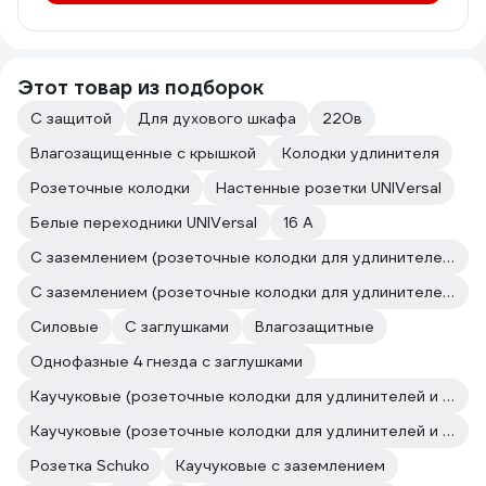
Этот товар из подборок
С защитой
Для духового шкафа
220в
Влагозащищенные с крышкой
Колодки удлинителя
Розеточные колодки
Настенные розетки UNIVersal
Белые переходники UNIVersal
16 А
С заземлением (розеточные колодки для удлинителей и сетевых фильтров)
С заземлением (розеточные колодки для удлинителей и сетевых фильтров)
Силовые
С заглушками
Влагозащитные
Однофазные 4 гнезда с заглушками
Каучуковые (розеточные колодки для удлинителей и сетевых фильтров)
Каучуковые (розеточные колодки для удлинителей и сетевых фильтров)
Розетка Schuko
Каучуковые с заземлением