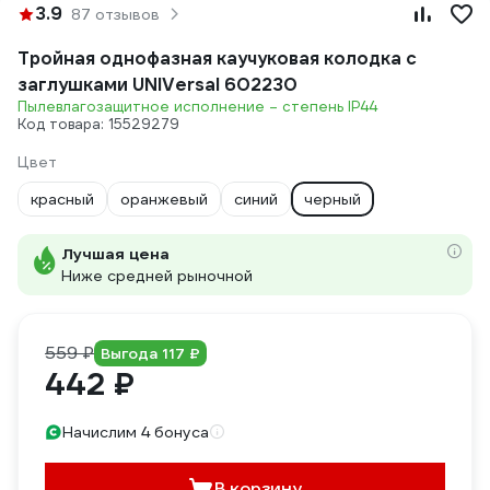
3.9
87 отзывов
Тройная однофазная каучуковая колодка с
заглушками UNIVersal 602230
Пылевлагозащитное исполнение – степень IP44
Код товара: 15529279
Цвет
красный
оранжевый
синий
черный
Лучшая цена
Ниже средней рыночной
559 ₽
Выгода 117 ₽
442 ₽
Начислим 4 бонуса
В корзину