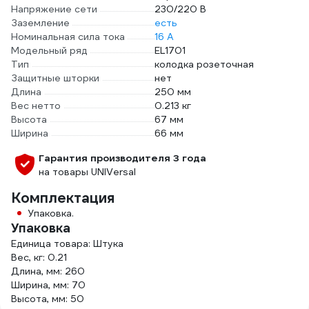
Напряжение сети
230/220 В
Заземление
есть
Номинальная сила тока
16 А
Модельный ряд
EL1701
Тип
колодка розеточная
Защитные шторки
нет
Длина
250 мм
Вес нетто
0.213 кг
Высота
67 мм
Ширина
66 мм
Гарантия производителя 3 года
на товары UNIVersal
Комплектация
Упаковка.
Упаковка
Единица товара: Штука
Вес, кг: 0.21
Длина, мм: 260
Ширина, мм: 70
Высота, мм: 50