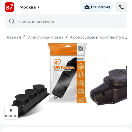
Москва
Для юрлиц
Поиск в каталоге
Главная
/
Электрика и свет
/
Аксессуары и комплектующи
видео