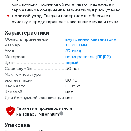
конструкция тройника обеспечивают надежное и
герметичное соединение, минимизируя риск утечек.
Простой уход.
Гладкая поверхность облегчает
очистку и предотвращает накопление мула и грязи.
Характеристики
Область применения
внутренняя канализация
Размер
110х110 мм
Угол
87 град
Материал
полипропилен (ПП|PP)
Цвет
серый
Срок службы
50 лет
Max температура
эксплуатации
80 °С
Вес нетто
0.05 кг
Клеевой
нет
Для бесшумной канализации
нет
Гарантия производителя
на товары Millennium
Упаковка