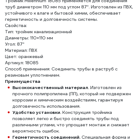
Тройник Millennium 18085 применяется для соединения
труб диаметром 110 мм под углом 87°. Изготовлен из ПВХ,
устойчивого к влаге и бытовой химии, обеспечивает
герметичность и долговечность системы.
Свойства:
Тип: тройник канализационный
Диаметры: 110×110 мм
Угол: 87°
Материал: ПВХ
Цвет: оранжевый
Артикул: 18085
Способ применения: Соединить трубы в раструб с
резиновым уплотнением.
Преимущества
Высококачественный материал.
Изготовлен из
прочного полипропилена (ПП), который не подвержен
коррозии и химическим воздействиям, гарантируя
долговечность использования.
Удобство установки.
Конструкция тройника
позволяет легко и быстро соединять трубы под
различными углами, что упрощает монтаж и снижает
вероятность ошибок.
Герметичность соединений.
Специальная форма и