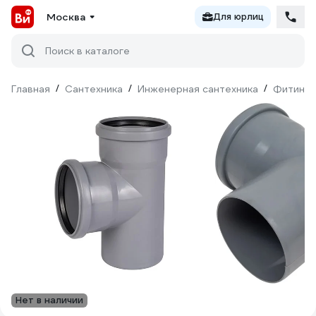
Москва
Для юрлиц
Поиск в каталоге
Главная
/
Сантехника
/
Инженерная сантехника
/
Фитинги
Нет в наличии