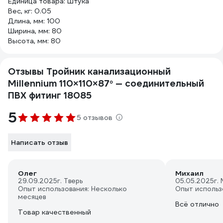
Единица товара: Штука
Вес, кг: 0.05
Длина, мм: 100
Ширина, мм: 80
Высота, мм: 80
Отзывы Тройник канализационный
Millennium 110×110×87° — соединительный
ПВХ фитинг 18085
5
5 отзывов
Написать отзыв
Олег
Михаил
29.09.2025
г. Тверь
05.05.2025
г.
Опыт использования: Несколько
Опыт использ
месяцев
Всё отлично
Товар качественный