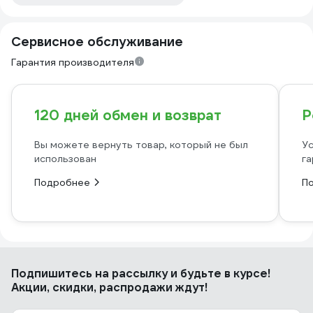
Сервисное обслуживание
Гарантия производителя
120 дней обмен и возврат
Р
Вы можете вернуть товар, который не был
Ус
использован
га
Подробнее
П
Подпишитесь
на рассылку
и будьте в курсе!
Акции, скидки, распродажи ждут!