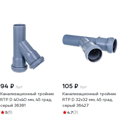
94 ₽
105 ₽
/шт
/шт
Канализационный тройник
Канализационный тройник
RTP D 40х40 мм, 45 град,
RTP D 32х32 мм, 45 град,
серый 36381
серый 36427
5
(6)
4.7
(3)