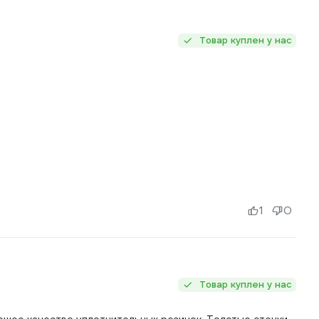
Товар куплен у нас
1
0
Товар куплен у нас