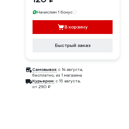
Начислим 1 бонус
В корзину
Быстрый заказ
Самовывоз:
c 14 августа,
бесплатно
, из 1 магазина
Курьером:
c 15 августа,
от 290 ₽