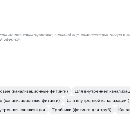
лера менять характеристики, внешний вид, комплектацию товара и м
ой офертой
овые (канализационные фитинги)
Для внутренней канализац
е (канализационные фитинги)
Для внутренней канализации (
утренняя канализация
Тройники (фитинги для труб)
Канал