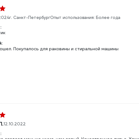
.2024
г. Санкт-Петербург
Опыт использования: Более года
:
тик
:
ошел. Покупалось для раковины и стиральной машины
П.
12.10.2022
: