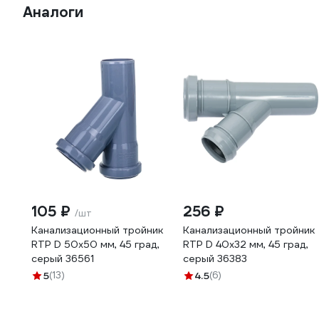
Аналоги
105 ₽
256 ₽
/шт
Канализационный тройник
Канализационный тройник
RTP D 50х50 мм, 45 град,
RTP D 40х32 мм, 45 град,
серый 36561
серый 36383
5
(13)
4.5
(6)