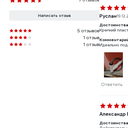
7 отзывов
Написать отзыв
Руслан
19.12
Достоинства
Крепкий плас
5 отзывов
1 отзыв
Комментарий
1 отзыв
Идеально под
Ответить
Александр 
Достоинства