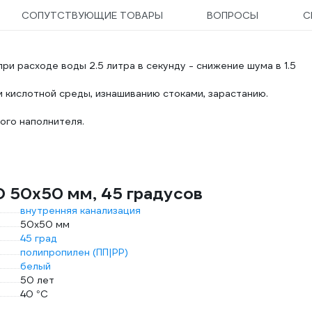
СОПУТСТВУЮЩИЕ ТОВАРЫ
ВОПРОСЫ
С
(при расходе воды 2.5 литра в секунду - снижение шума в 1.5
 кислотной среды, изнашиванию стоками, зарастанию.
ного наполнителя.
D 50х50 мм, 45 градусов
внутренняя канализация
50x50 мм
45 град
полипропилен (ПП|PP)
белый
50 лет
40 °С