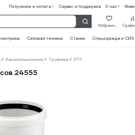
Получение и оплата
Сервис и поддержка
О нас
Инве
Избранное
лектрика
Силовая техника
Станки
Спецодежда и СИЗ
и
Канализационные
Тройники
RTP
/
/
/
усов 24555