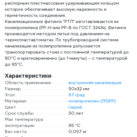
распорным пластмассовым удерживающим кольцом
которое обеспечивает высокую надежность и
герметичность соединения.
Канализационные фитинги "РТП" изготавливаются из
полипропилена (РР-Н или РР-В по ГОСТ 32414). Фитинги
производятся методом литья под давлением на
термопластавтоматах. По трубопроводной системе
канализации из полипропилена допускается
транспортировать стоки с постоянной температурой до
80°C и кратковременно (до 1 минуты) – с температурой
до 95°C.
Характеристики
Область применения
внутренняя канализация
Размер
50х32 мм
Угол
87 град
Материал
полипропилен (ПП|PP)
Цвет
серый
Срок службы
50 лет
Max температура
эксплуатации
95 °С
Вес нетто
0.057 кг