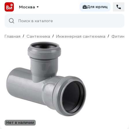
Москва
Для юрлиц
Поиск в каталоге
Главная
/
Сантехника
/
Инженерная сантехника
/
Фитинги
Нет в наличии