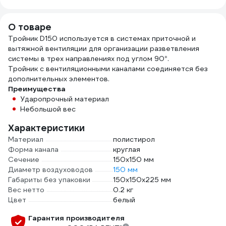
О товаре
Тройник D150 используется в системах приточной и
вытяжной вентиляции для организации разветвления
системы в трех направлениях под углом 90°.
Тройник с вентиляционными каналами соединяется без
дополнительных элементов.
Преимущества
Ударопрочный материал
Небольшой вес
Характеристики
Материал
полистирол
Форма канала
круглая
Сечение
150х150 мм
Диаметр воздуховодов
150 мм
Габариты без упаковки
150х150х225 мм
Вес нетто
0.2 кг
Цвет
белый
Гарантия производителя