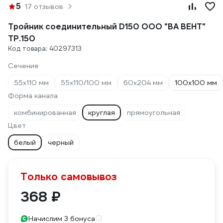
5
17 отзывов
Тройник соединительный D150 ООО "ВА ВЕНТ"
ТР.150
Код товара: 40297313
Сечение
55х110 мм
55х110/100 мм
60х204 мм
100х100 мм
Форма канала
комбинированная
круглая
прямоугольная
Цвет
белый
черный
Только самовывоз
368 ₽
Начислим 3 бонуса