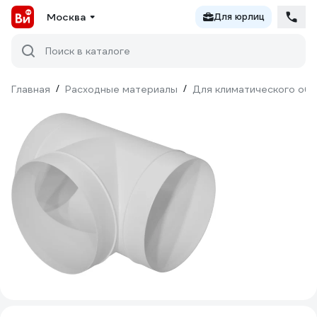
Москва
Для юрлиц
Поиск в каталоге
Главная
/
Расходные материалы
/
Для климатического об