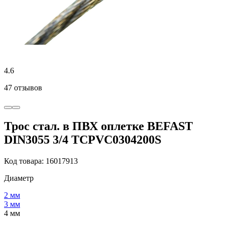
4.6
47 отзывов
Трос стал. в ПВХ оплетке BEFAST
DIN3055 3/4 TCPVC0304200S
Код товара: 16017913
Диаметр
2 мм
3 мм
4 мм