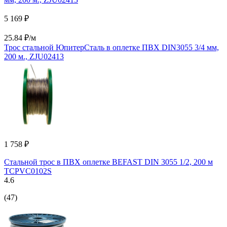
5 169 ₽
25.84 ₽/м
Трос стальной ЮпитерСталь в оплетке ПВХ DIN3055 3/4 мм,
200 м., ZJU02413
1 758 ₽
Стальной трос в ПВХ оплетке BEFAST DIN 3055 1/2, 200 м
TCPVC0102S
4.6
(47)