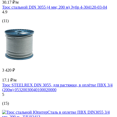
30.17 ₽/м
Трос стальной DIN 3055 (4 мм; 200 м) Зубр 4-304120-03-04
4.9
(11)
3 420 ₽
17.1 ₽/м
Трос STEELREX DIN 3055, для растяжки, в оплётке ПВХ 3/4
(200м) 05320030040100020000
5
(15)