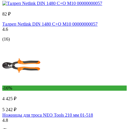
82 ₽
Талреп Netlink DIN 1480 C+O M10 00000000057
4.6
(16)
-16%
4 425 ₽
5 242 ₽
Ножницы для троса NEO Tools 210 мм 01-518
4.8