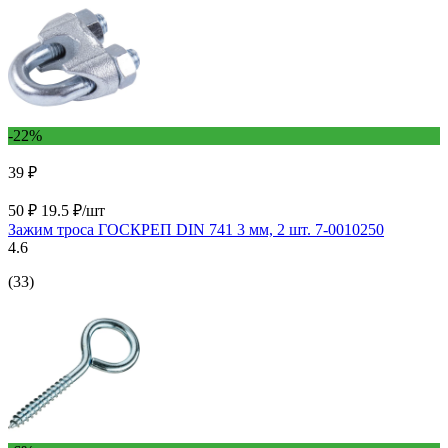
-22%
39 ₽
50 ₽
19.5 ₽/шт
Зажим троса ГОСКРЕП DIN 741 3 мм, 2 шт. 7-0010250
4.6
(33)