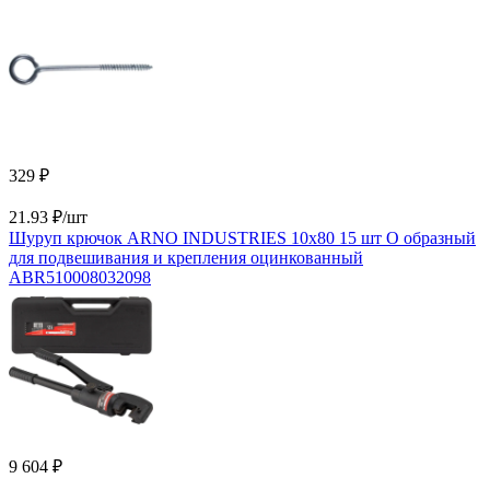
329 ₽
21.93 ₽/шт
Шуруп крючок ARNO INDUSTRIES 10х80 15 шт О образный
для подвешивания и крепления оцинкованный
ABR510008032098
9 604 ₽