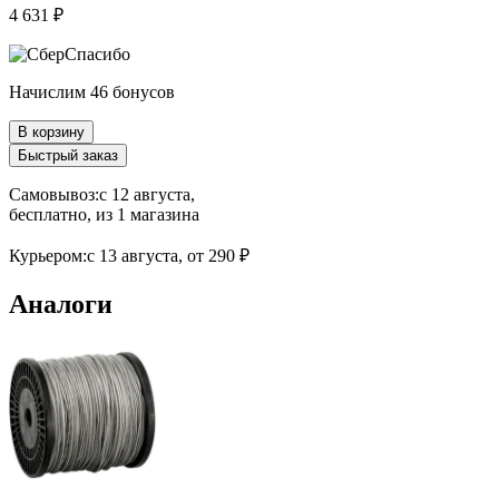
4 631 ₽
Начислим 46 бонусов
В корзину
Быстрый заказ
Самовывоз:
c 12 августа,
бесплатно
, из 1 магазина
Курьером:
c 13 августа,
от 290 ₽
Аналоги