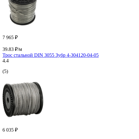
7 965 ₽
39.83 ₽/м
Трос стальной DIN 3055 Зубр 4-304120-04-05
4.4
(5)
6 035 ₽