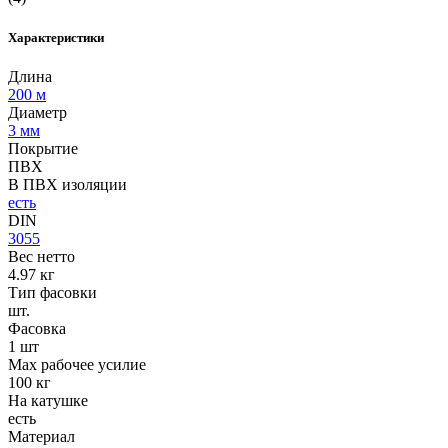
Характеристики
Длина
200 м
Диаметр
3 мм
Покрытие
ПВХ
В ПВХ изоляции
есть
DIN
3055
Вес нетто
4.97 кг
Тип фасовки
шт.
Фасовка
1 шт
Max рабочее усилие
100 кг
На катушке
есть
Материал