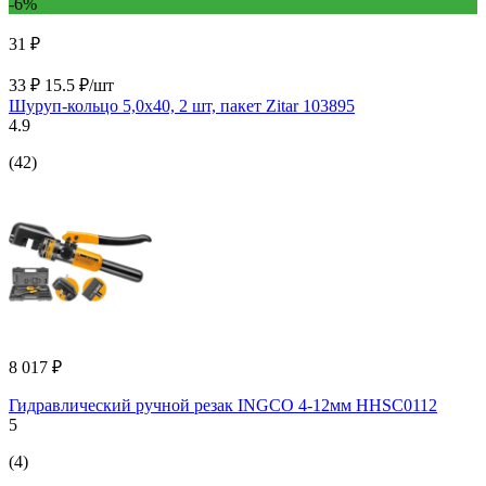
-6%
31 ₽
33 ₽
15.5 ₽/шт
Шуруп-кольцо 5,0x40, 2 шт, пакет Zitar 103895
4.9
(42)
8 017 ₽
Гидравлический ручной резак INGCO 4-12мм HHSC0112
5
(4)