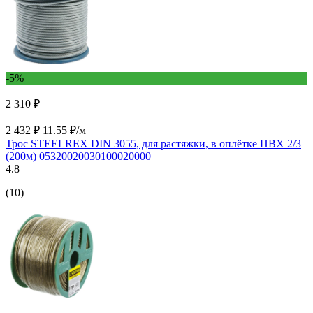
-5%
2 310 ₽
2 432 ₽
11.55 ₽/м
Трос STEELREX DIN 3055, для растяжки, в оплётке ПВХ 2/3
(200м) 05320020030100020000
4.8
(10)