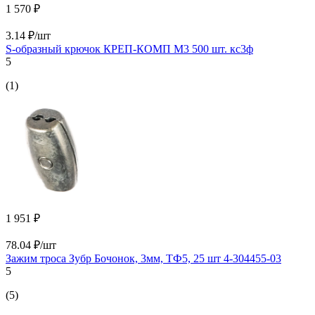
1 570 ₽
3.14 ₽/шт
S-образный крючок КРЕП-КОМП М3 500 шт. кс3ф
5
(1)
1 951 ₽
78.04 ₽/шт
Зажим троса Зубр Бочонок, 3мм, ТФ5, 25 шт 4-304455-03
5
(5)