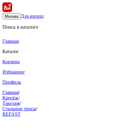
Для юрлиц
Москва
Поиск в каталоге
Главная
Каталог
Корзина
Избранное
Профиль
Главная
/
Крепёж
/
Такелаж
/
Стальные тросы
/
BEFAST