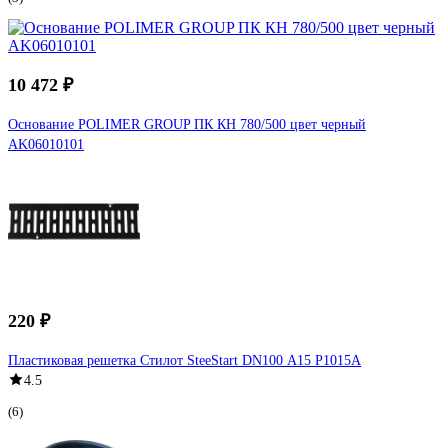
10 472 ₽
Основание POLIMER GROUP ПК КН 780/500 цвет черный
AK06010101
220 ₽
Пластиковая решетка Стилот SteeStart DN100 А15 Р1015A
4.5
(6)