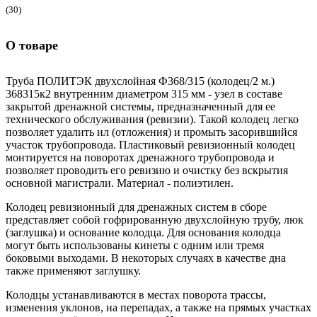
(30)
О товаре
Труба ПОЛИТЭК двухслойная Ф368/315 (колодец/2 м.)
368315к2 внутренним диаметром 315 мм - узел в составе
закрытой дренажной системы, предназначенный для ее
технического обслуживания (ревизии). Такой колодец легко
позволяет удалить ил (отложения) и промыть засорившийся
участок трубопровода. Пластиковый ревизионный колодец
монтируется на поворотах дренажного трубопровода и
позволяет проводить его ревизию и очистку без вскрытия
основной магистрали. Материал - полиэтилен.
Колодец ревизионный для дренажных систем в сборе
представляет собой гофрированную двухслойную трубу, люк
(заглушка) и основание колодца. Для основания колодца
могут быть использованы кинеты с одним или тремя
боковыми выходами. В некоторых случаях в качестве дна
также применяют заглушку.
Колодцы устанавливаются в местах поворота трассы,
изменения уклонов, на перепадах, а также на прямых участках