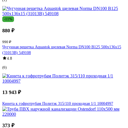
-11%
880 ₽
990 ₽
Чугунная решетка Aquastok щелевая Norma DN100 B125 500x136x15
(31013B) 549108
4.8
(6)
13 943 ₽
Кинета к гофротрубам Политэк 315/110 проходная 1/1 10004997
373 ₽