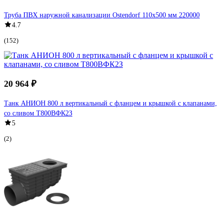
Труба ПВХ наружной канализации Ostendorf 110х500 мм 220000
4.7
(152)
20 964 ₽
Танк АНИОН 800 л вертикальный с фланцем и крышкой с клапанами,
со сливом Т800ВФК2З
5
(2)