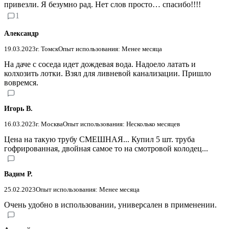
привезли. Я безумно рад. Нет слов просто… спасибо!!!!
1
Александр
19.03.2023
г. Томск
Опыт использования: Менее месяца
На даче с соседа идет дождевая вода. Надоело латать и
колхозить лотки. Взял для ливневой канализации. Пришло
вовремся.
Игорь В.
16.03.2023
г. Москва
Опыт использования: Несколько месяцев
Цена на такую трубу СМЕШНАЯ... Купил 5 шт. труба
гофрированная, двойная самое то на смотровой колодец...
Вадим Р.
25.02.2023
Опыт использования: Менее месяца
Очень удобно в использовании, универсален в применении.