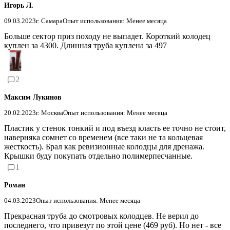
Игорь Л.
09.03.2023
г. Самара
Опыт использования: Менее месяца
Больше сектор приз походу не выпадет. Короткий колодец
куплен за 4300. Длинная труба куплена за 497
2
Максим Лукинов
20.02.2023
г. Москва
Опыт использования: Менее месяца
Пластик у стенок тонкий и под въезд класть ее точно не стоит,
наверняка сомнет со временем (все таки не та кольцевая
жесткость). Брал как ревизионные колодцы для дренажа.
Крышки буду покупать отдельно полимерпесчанные.
1
Роман
04.03.2023
Опыт использования: Менее месяца
Прекрасная труба до смотровых колодцев. Не верил до
последнего, что привезут по этой цене (469 руб). Но нет - все