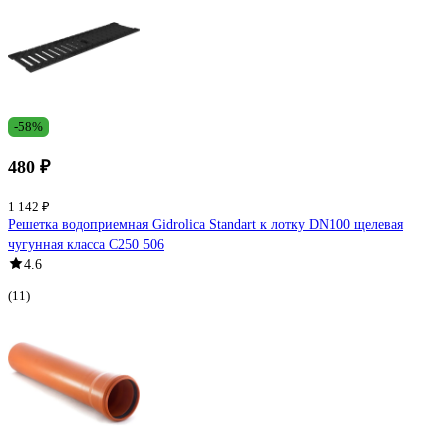
-58%
480 ₽
1 142 ₽
Решетка водоприемная Gidrolica Standart к лотку DN100 щелевая
чугунная класса С250 506
4.6
(11)