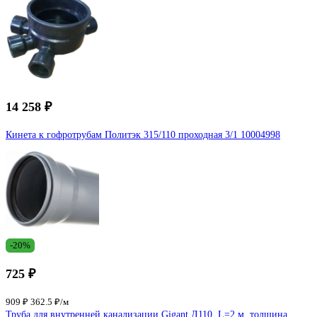
14 258 ₽
Кинета к гофротрубам Политэк 315/110 проходная 3/1 10004998
-20%
725 ₽
909 ₽
362.5 ₽/м
Труба для внутренней канализации Gigant Д110, L=2 м, толщина