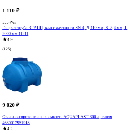
1 110 ₽
555 ₽/м
Гладкая труба RTP ПП, класс жесткости SN 4, Д 110 мм, S=3,4 мм, L
2000 мм 11211
4.9
(125)
9 020 ₽
Овально-горизонтальная емкость AQUAPLAST 300 л, синяя
4630017951918
4.2