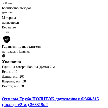
368 мм
Количество выходов
нет шт
Материал
полиэтилен
Вес нетто
10 кг
Гарантия производителя
на товары Политэк
Упаковка
Единица товара: Бобина (бухта) 2 м
Вес, кг: 10
Длина, мм: 201
Ширина, мм: 38
Высота, мм: 38
Отзывы Труба ПОЛИТЭК двухслойная Ф368/315
(колодец/2 м.) 368315к2