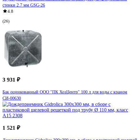
стенки 2.7 мм GSG-26
4.8
(26)
3 931 ₽
Бак оцинкованный ООО "ПК ХозЦентр" 100 л для воды с краном
СИ-00630
1 521 ₽