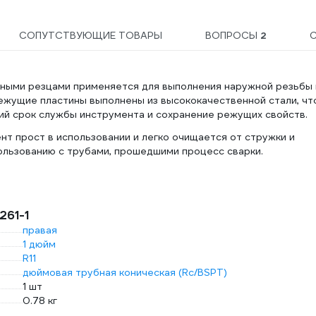
СОПУТСТВУЮЩИЕ ТОВАРЫ
ВОПРОСЫ
2
нными резцами применяется для выполнения наружной резьбы 
Режущие пластины выполнены из высококачественной стали, чт
ий срок службы инструмента и сохранение режущих свойств.
нт прост в использовании и легко очищается от стружки и
пользованию с трубами, прошедшими процесс сварки.
261-1
правая
1 дюйм
R11
дюймовая трубная коническая (Rc/BSPT)
1 шт
0.78 кг