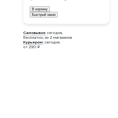
В корзину
Быстрый заказ
Самовывоз:
сегодня,
бесплатно
, из 2 магазинов
Курьером:
сегодня,
от 290 ₽