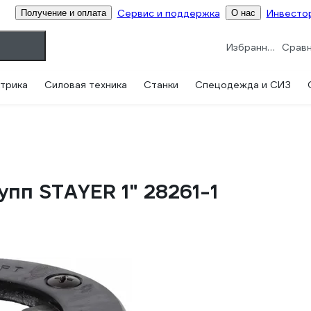
Сервис и поддержка
Инвесто
Получение и оплата
О нас
Избранное
трика
Силовая техника
Станки
Спецодежда и СИЗ
пп STAYER 1" 28261-1