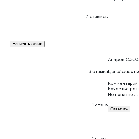
7 отзывов
Написать отзыв
Андрей С.
30.
3 отзыва
Цена/качеств
Комментарий:
Качество рез
Не понятно , 
1 отзыв
Ответить
1 отзыв