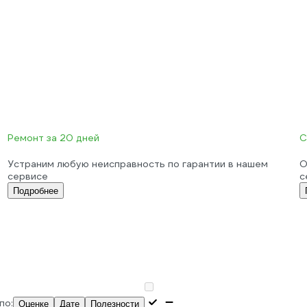
Ремонт за 20 дней
С
Устраним любую неисправность по гарантии в нашем
О
сервисе
с
Подробнее
по:
Оценке
Дате
Полезности