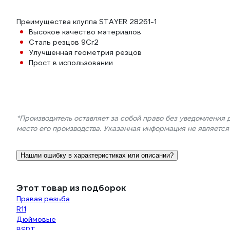
Преимущества клуппа STAYER 28261-1
Высокое качество материалов
Сталь резцов 9Cr2
Улучшенная геометрия резцов
Прост в использовании
*Производитель оставляет за собой право без уведомления 
место его производства. Указанная информация не являетс
Нашли ошибку в характеристиках или описании?
Этот товар из подборок
Правая резьба
R11
Дюймовые
BSPT