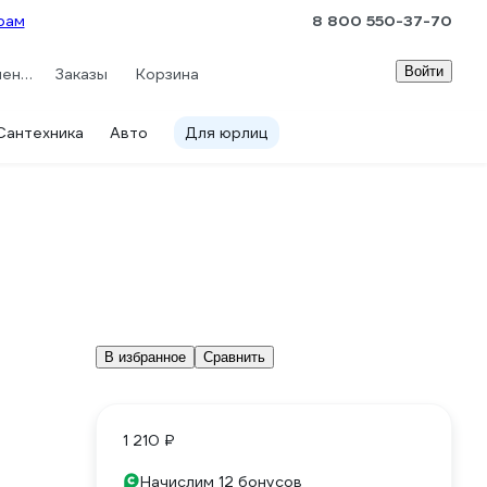
рам
8 800 550-37-70
Войти
Сравнение
Заказы
Корзина
Сантехника
Авто
Для юрлиц
В избранное
Сравнить
1 210 ₽
Начислим 12 бонусов