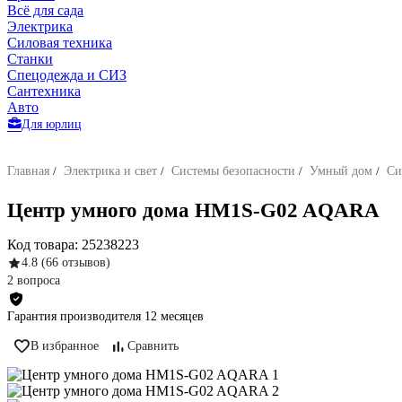
Всё для сада
Электрика
Силовая техника
Станки
Спецодежда и СИЗ
Сантехника
Авто
Для юрлиц
Главная
/
Электрика и свет
/
Системы безопасности
/
Умный дом
/
Си
Центр умного дома HM1S-G02 AQARA
Код товара:
25238223
4.8
(66 отзывов)
2 вопроса
Гарантия производителя 12 месяцев
В избранное
Сравнить