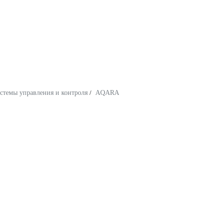
стемы управления и контроля
/
AQARA