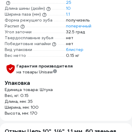
25
Длина шины (дюйм)
10
Ширина паза (мм)
1.1
Форма режущего зуба
получизель
Распил
поперечный
Угол заточки
32.5 град
Твердосплавные зубья
нет
Победитовые напайки
нет
Вид упаковки
блистер
Вес нетто
0.15 кг
Гарантия производителя
на товары Unisaw
Упаковка
Единица товара: Штука
Вес, кг: 0.15
Длина, мм: 35
Ширина, мм: 100
Высота, мм: 170
Отзывы Цепь 10", 1/4", 1.1 мм, 60 звеньев