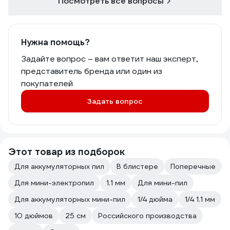
Посмотреть все вопросы
Нужна помощь?
Задайте вопрос – вам ответит наш эксперт,
представитель бренда или один из
покупателей
Задать вопрос
Этот товар из подборок
Для аккумуляторных пил
В блистере
Поперечные
Для мини-электропил
1.1 мм
Для мини-пил
Для аккумуляторных мини-пил
1/4 дюйма
1/4 1.1 мм
10 дюймов
25 см
Российского производства