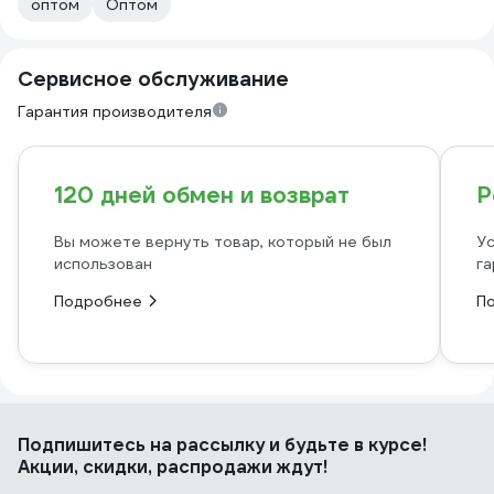
оптом
Оптом
Сервисное обслуживание
Гарантия производителя
120 дней обмен и возврат
Р
Вы можете вернуть товар, который не был
Ус
использован
га
Подробнее
П
Подпишитесь
на рассылку
и будьте в курсе!
Акции, скидки, распродажи ждут!