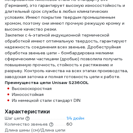
(Германия), это гарантирует высокую износостойкость и
длительный срок службы в любых климатических
условиях. Имеют покрытие твердым промышленным
хромом, поэтому они имеют прочную режущую кромку и
высокое качество резки.
Заклепки с 4-этапной индукционной термической
обработкой имеют оптимальную твердость, гарантируют
надежность соединения всех звеньев. Дробеструйная
обработка звеньев цепи - бомбардировка мелкими
сферическими частицами (дробью) позволила получить
повышенную прочность, стойкость к растяжению и
разрыву. Контроль качества на всех этапах производства,
заводская заточка и полная готовность цепи к работе.
Преимущества цепи Unisaw S2360DL
Высокоскоростная
Износостойкая
Из немецкой стали стандарт DIN
Характеристики
Шаг цепи
1/4 дюйм
Количество звеньев
60
Длина шины (см)/Длина цепи