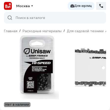
Москва
Для юрлиц
Поиск в каталоге
Главная
/
Расходные материалы
/
Для садовой техники
/
Нет в наличии