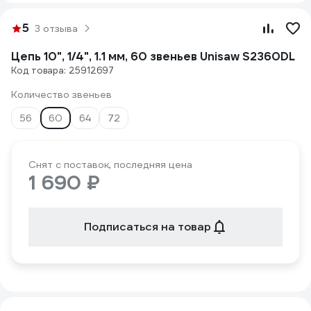
5
3 отзыва
Цепь 10", 1/4", 1.1 мм, 60 звеньев Unisaw S2360DL
Код товара: 25912697
Количество звеньев
56
60
64
72
Снят с поставок, последняя цена
1 690 ₽
Подписаться на товар