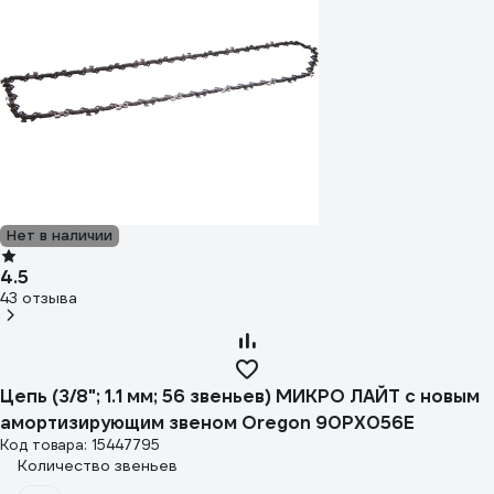
Нет в наличии
4.5
43 отзыва
Цепь (3/8"; 1.1 мм; 56 звеньев) МИКРО ЛАЙТ с новым
амортизирующим звеном Oregon 90PX056E
Код товара: 15447795
Количество звеньев