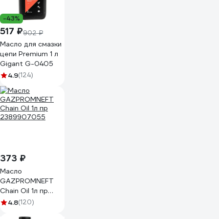
-43%
517 ₽
902 ₽
Масло для смазки
цепи Premium 1 л
Gigant G-0405
4.9
(124)
373 ₽
Масло
GAZPROMNEFT
Chain Oil 1л пр
2389907055
4.8
(120)