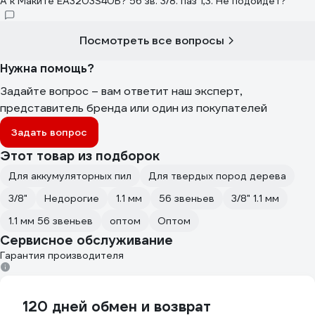
А к Маките ЕА3203S40B? 56 зв. 3/8. паз 1,3. Не подойдет?
Посмотреть все вопросы
Нужна помощь?
Задайте вопрос – вам ответит наш эксперт,
представитель бренда или один из покупателей
Задать вопрос
Этот товар из подборок
Для аккумуляторных пил
Для твердых пород дерева
3/8"
Недорогие
1.1 мм
56 звеньев
3/8" 1.1 мм
1.1 мм 56 звеньев
оптом
Оптом
Сервисное обслуживание
Гарантия производителя
120 дней обмен и возврат