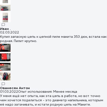
Иван .
02.03.2022
Купил запасную цепь к цепной пиле макита 353 дюк, встала как
родная. Пилит крупно.
Ованесян Антон
01.03.2022
Опыт использования: Менее месяца
У меня ещё нет опыта, как эта цепь в работе, но вот точно
чем хочется поделиться - это диаметр напильника, которым
её надо затачивать, и кстати родную цепь на Маките.