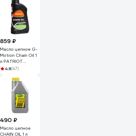
859 ₽
Масло цепное G-
Motion Chain Oil 1
л PATRIOT
850030700
4.8
(47)
490 ₽
Масло цепное
CHAIN OIL 1 л