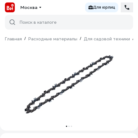
Москва
Для юрлиц
Поиск в каталоге
Главная
/
Расходные материалы
/
Для садовой техники
/