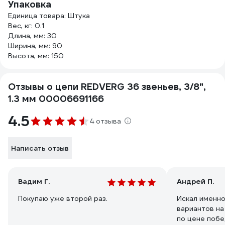
Упаковка
Единица товара: Штука
Вес, кг: 0.1
Длина, мм: 30
Ширина, мм: 90
Высота, мм: 150
Отзывы о цепи REDVERG 36 звеньев, 3/8",
1.3 мм 00006691166
4.5
4 отзыва
Написать отзыв
Вадим Г.
Андрей П.
Покупаю уже второй раз.
Искал именно
вариантов на
по цене побе