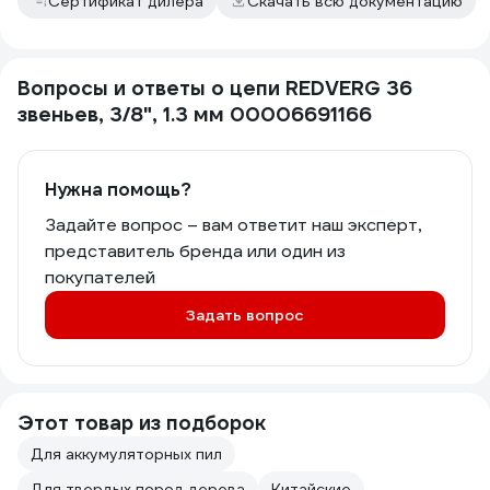
Сертификат дилера
Скачать всю документацию
Вопросы и ответы о цепи REDVERG 36
звеньев, 3/8", 1.3 мм 00006691166
Нужна помощь?
Задайте вопрос – вам ответит наш эксперт,
представитель бренда или один из
покупателей
Задать вопрос
Этот товар из подборок
Для аккумуляторных пил
Для твердых пород дерева
Китайские