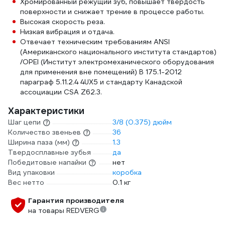
Хромированный режущий зуб, повышает твёрдость
поверхности и снижает трение в процессе работы.
Высокая скорость реза.
Низкая вибрация и отдача.
Отвечает техническим требованиям ANSI
(Американского национального института стандартов)
/OPEI (Институт электромеханического оборудования
для применения вне помещений) B 175.1-2012
параграф 5.11.2.4 4UX5 и стандарту Канадской
ассоциации CSA Z62.3.
Характеристики
Шаг цепи
3/8 (0.375) дюйм
Количество звеньев
36
Ширина паза (мм)
1.3
Твердосплавные зубья
да
Победитовые напайки
нет
Вид упаковки
коробка
Вес нетто
0.1 кг
Гарантия производителя
на товары REDVERG