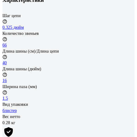
Характеристики
Шаг цепи
0.325 дюйм
Количество звеньев
66
Длина шины (см)/Длина цепи
40
Длина шины (дюйм)
16
Ширина паза (мм)
1.5
Вид упаковки
блистер
Вес нетто
0.28 кг