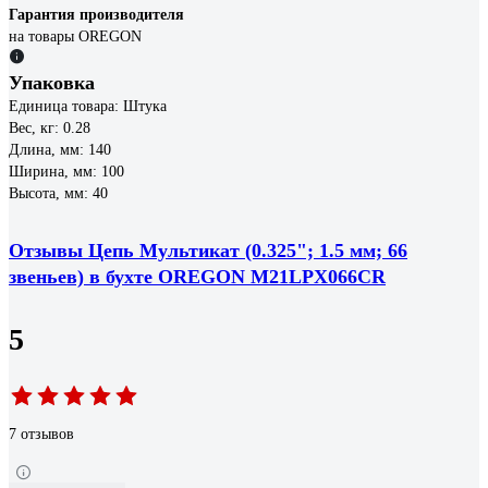
Гарантия производителя
на товары OREGON
Упаковка
Единица товара: Штука
Вес, кг: 0.28
Длина, мм: 140
Ширина, мм: 100
Высота, мм: 40
Отзывы Цепь Мультикат (0.325"; 1.5 мм; 66
звеньев) в бухте OREGON M21LPX066CR
5
7 отзывов