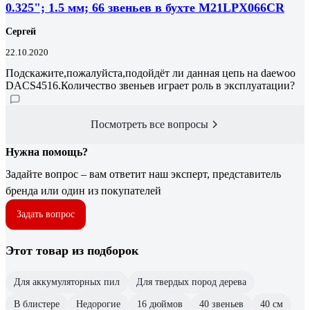
0.325"; 1.5 мм; 66 звеньев в бухте M21LPX066CR
Сергей
22.10.2020
Подскажите,пожалуйста,подойдёт ли данная цепь на daewoo
DACS4516.Количество звеньев играет роль в эксплуатации?
Посмотреть все вопросы
Нужна помощь?
Задайте вопрос – вам ответит наш эксперт, представитель
бренда или один из покупателей
Задать вопрос
Этот товар из подборок
Для аккумуляторных пил
Для твердых пород дерева
В блистере
Недорогие
16 дюймов
40 звеньев
40 см