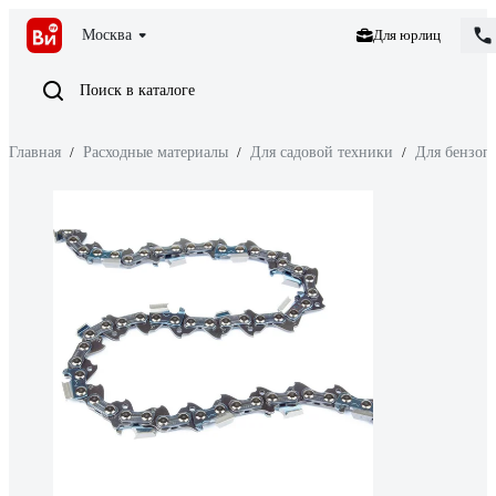
Москва
Для юрлиц
Поиск в каталоге
Главная
/
Расходные материалы
/
Для садовой техники
/
Для бензоп