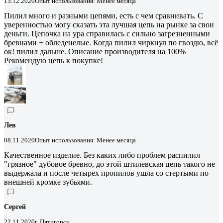
15.12.2020
Опыт использования: Менее месяца
Пилил много и разными цепями, есть с чем сравнивать. С
уверенностью могу сказать эта лучшая цепь на рынке за свои
деньги. Цепочка на ура справилась с сильно загрезненными
бревнами + обледенелые. Когда пилил чиркнул по гвоздю, всё
ок! пилил дальше. Описание производителя на 100%
Рекомендую цепь к покупке!
Лев
08.11.2020
Опыт использования: Менее месяца
Качественное изделие. Без каких либо проблем распилил
"грязное" дубовое бревно, до этой штилевская цепь такого не
выдержала и после четырех пропилов ушла со стертыми по
внешней кромке зубьями.
Сергей
22.11.2020
г. Пятигорск