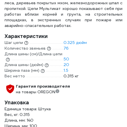
леса, деревьев покрытых мхом, железнодорожных шпал с
пропиткой. Цепи Мультикат хорошо показывают себя при
работах вблизи корней и грунта, на строительных
площадках, в экстренных случаях при пожаре или
аварийно-спасательных работах.
Характеристики
Шаг цепи
0.325 дюйм
Количество звеньев
76
Длина шины (см)/Длина цепи
50
Длина шины (дюйм)
20
Ширина паза (мм)
1.5
Вес нетто
0.315 кг
Гарантия производителя
на товары OREGON
Упаковка
Единица товара: Штука
Вес, кг: 0.315
Длина, мм: 140
Ширина, мм: 100