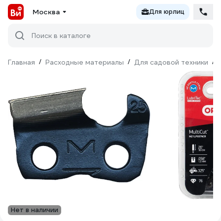
Москва
Для юрлиц
Поиск в каталоге
Главная
/
Расходные материалы
/
Для садовой техники
/
Нет в наличии