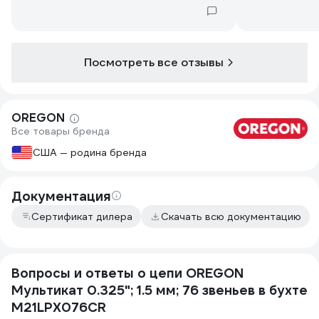
Посмотреть все отзывы
OREGON
Все товары бренда
США — родина бренда
Документация
Сертификат дилера
Скачать всю документацию
Вопросы и ответы о цепи OREGON
Мультикат 0.325"; 1.5 мм; 76 звеньев в бухте
M21LPX076CR