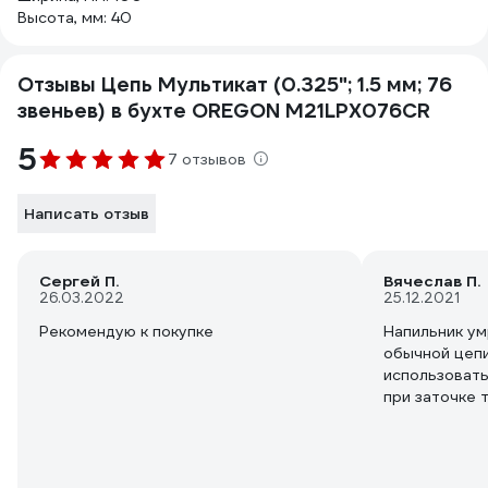
Высота, мм: 40
Отзывы Цепь Мультикат (0.325"; 1.5 мм; 76
звеньев) в бухте OREGON M21LPX076CR
5
7 отзывов
Написать отзыв
Сергей П.
Вячеслав П.
26.03.2022
25.12.2021
Рекомендую к покупке
Напильник ум
обычной цепи
использовать
при заточке 