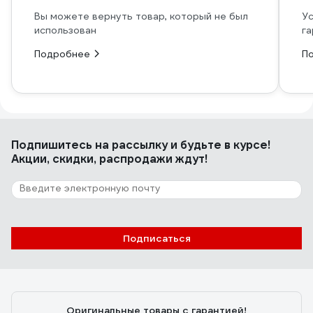
Вы можете вернуть товар, который не был
Ус
использован
га
Подробнее
П
Подпишитесь
на рассылку
и будьте в курсе!
Акции, скидки, распродажи ждут!
Подписаться
Оригинальные товары с гарантией!