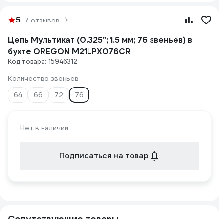
5
7 отзывов
Цепь Мультикат (0.325"; 1.5 мм; 76 звеньев) в
бухте OREGON M21LPX076CR
Код товара: 15946312
Количество звеньев
64
66
72
76
Нет в наличии
Подписаться на товар
Сопутствующие товары