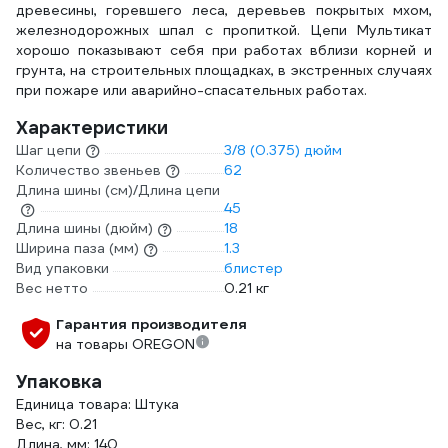
древесины, горевшего леса, деревьев покрытых мхом,
железнодорожных шпал с пропиткой. Цепи Мультикат
хорошо показывают себя при работах вблизи корней и
грунта, на строительных площадках, в экстренных случаях
при пожаре или аварийно-спасательных работах.
Характеристики
Шаг цепи
3/8 (0.375) дюйм
Количество звеньев
62
Длина шины (см)/Длина цепи
45
Длина шины (дюйм)
18
Ширина паза (мм)
1.3
Вид упаковки
блистер
Вес нетто
0.21 кг
Гарантия производителя
на товары OREGON
Упаковка
Единица товара: Штука
Вес, кг: 0.21
Длина, мм: 140