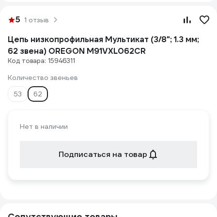
5
1 отзыв
Цепь низкопрофильная Мультикат (3/8"; 1.3 мм;
62 звена) OREGON M91VXL062CR
Код товара: 15946311
Количество звеньев
53
62
Нет в наличии
Подписаться на товар
Сопутствующие товары