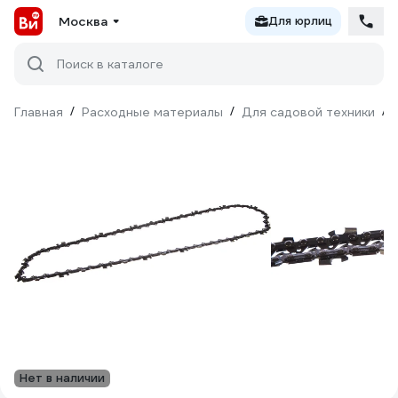
Москва
Для юрлиц
Поиск в каталоге
Главная
/
Расходные материалы
/
Для садовой техники
/
Нет в наличии