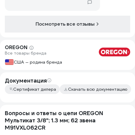
Острая, заточку держит отлично. Мне
наравится больше чем Штиль. Про
китайские уже не говорю...
Посмотреть все отзывы
OREGON
Все товары бренда
США — родина бренда
Документация
Сертификат дилера
Скачать всю документацию
Вопросы и ответы о цепи OREGON
Мультикат 3/8"; 1.3 мм; 62 звена
M91VXL062CR