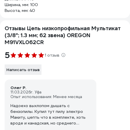
Ширина, мм: 100
Высота, мм: 40
Отзывы Цепь низкопрофильная Мультикат
(3/8"; 1.3 мм; 62 звена) OREGON
M91VXL062CR
5
1 отзыв
Написать отзыв
Олег Р.
11.03.2026
г. Уфа
Опыт использования: Менее месяца
Надоехо выхлопом дышать с
бензопилы. Купил тут пилу электро
Макиту, цепть что в комплекте, хоть
вроде и канадская, но среднего
качества. Орегон - мои любимые.