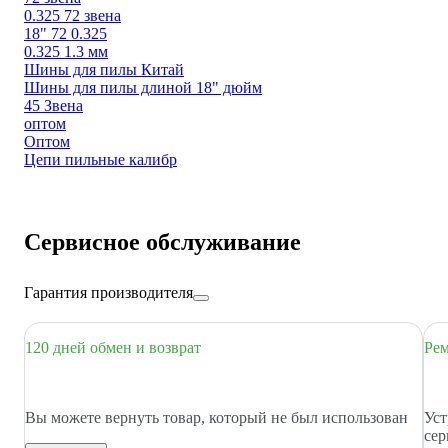
0.325 72 звена
18" 72 0.325
0.325 1.3 мм
Шины для пилы Китай
Шины для пилы длиной 18" дюйм
45 Звена
оптом
Оптом
Цепи пильные калибр
Сервисное обслуживание
Гарантия производителя
120 дней обмен и возврат
Рем
Вы можете вернуть товар, который не был использован
Уст
сер