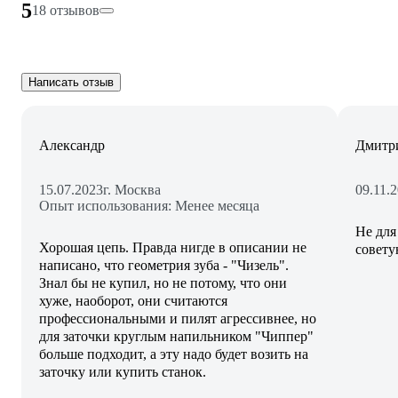
5
18 отзывов
Написать отзыв
Александр
Дмитр
15.07.2023
г. Москва
09.11.
Опыт использования: Менее месяца
Не для
Хорошая цепь. Правда нигде в описании не
совету
написано, что геометрия зуба - "Чизель".
Знал бы не купил, но не потому, что они
хуже, наоборот, они считаются
профессиональными и пилят агрессивнее, но
для заточки круглым напильником "Чиппер"
больше подходит, а эту надо будет возить на
заточку или купить станок.