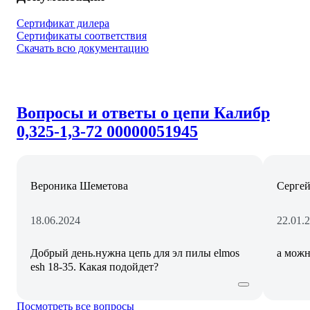
Сертификат дилера
Сертификаты соответствия
Скачать всю документацию
Вопросы и ответы о цепи Калибр
0,325-1,3-72 00000051945
Вероника Шеметова
Сергей
18.06.2024
22.01.
Добрый день.нужна цепь для эл пилы elmos
а можн
esh 18-35. Какая подойдет?
Посмотреть все вопросы