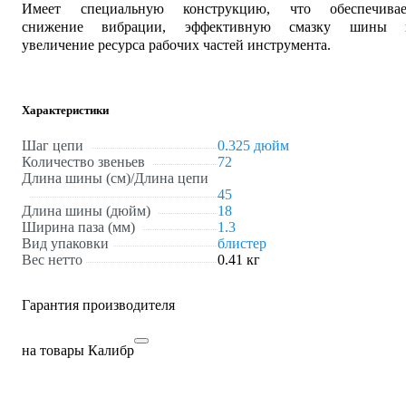
Имеет специальную конструкцию, что обеспечивае
снижение вибрации, эффективную смазку шины 
увеличение ресурса рабочих частей инструмента.
Характеристики
Шаг цепи
0.325 дюйм
Количество звеньев
72
Длина шины (см)/Длина цепи
45
Длина шины (дюйм)
18
Ширина паза (мм)
1.3
Вид упаковки
блистер
Вес нетто
0.41 кг
Гарантия производителя
на товары Калибр