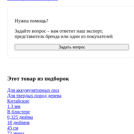
Нужна помощь?
Задайте вопрос – вам ответит наш эксперт,
представитель бренда или один из покупателей
Задать вопрос
Этот товар из подборок
Для аккумуляторных пил
Для твердых пород дерева
Китайские
1.3 мм
В блистере
0,325 дюйма
18 дюймов
45 см
72 звена