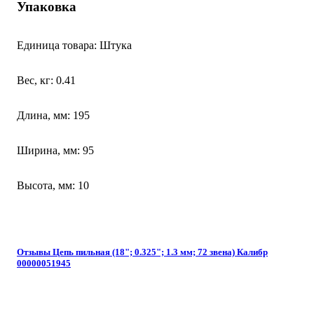
Упаковка
Единица товара: Штука
Вес, кг: 0.41
Длина, мм: 195
Ширина, мм: 95
Высота, мм: 10
Отзывы Цепь пильная (18"; 0.325"; 1.3 мм; 72 звена) Калибр
00000051945