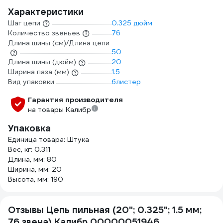
Характеристики
Шаг цепи
0.325 дюйм
Количество звеньев
76
Длина шины (см)/Длина цепи
50
Длина шины (дюйм)
20
Ширина паза (мм)
1.5
Вид упаковки
блистер
Гарантия производителя
на товары Калибр
Упаковка
Единица товара: Штука
Вес, кг: 0.311
Длина, мм: 80
Ширина, мм: 20
Высота, мм: 190
Отзывы Цепь пильная (20"; 0.325"; 1.5 мм;
76 звена) Калибр 00000051946