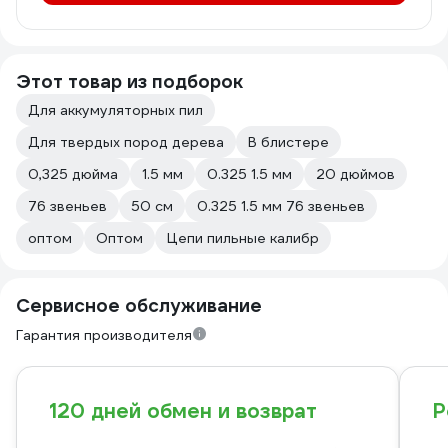
Этот товар из подборок
Для аккумуляторных пил
Для твердых пород дерева
В блистере
0,325 дюйма
1.5 мм
0.325 1.5 мм
20 дюймов
76 звеньев
50 см
0.325 1.5 мм 76 звеньев
оптом
Оптом
Цепи пильные калибр
Сервисное обслуживание
Гарантия производителя
120 дней обмен и возврат
Р