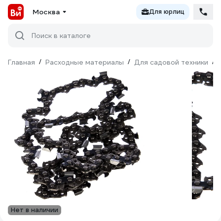
Москва
Для юрлиц
Поиск в каталоге
Главная
/
Расходные материалы
/
Для садовой техники
/
Нет в наличии