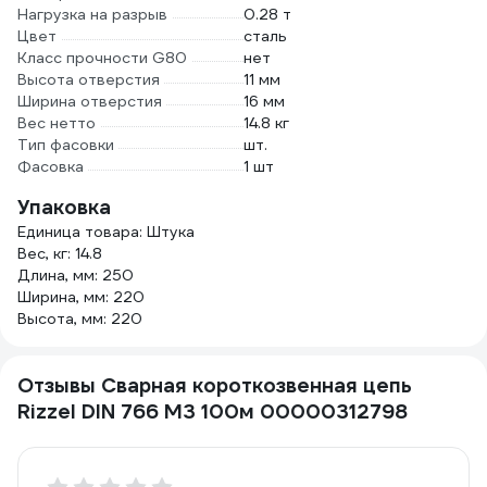
Нагрузка на разрыв
0.28 т
Цвет
сталь
Класс прочности G80
нет
Высота отверстия
11 мм
Ширина отверстия
16 мм
Вес нетто
14.8 кг
Тип фасовки
шт.
Фасовка
1 шт
Упаковка
Единица товара: Штука
Вес, кг: 14.8
Длина, мм: 250
Ширина, мм: 220
Высота, мм: 220
Отзывы Сварная короткозвенная цепь
Rizzel DIN 766 М3 100м 00000312798