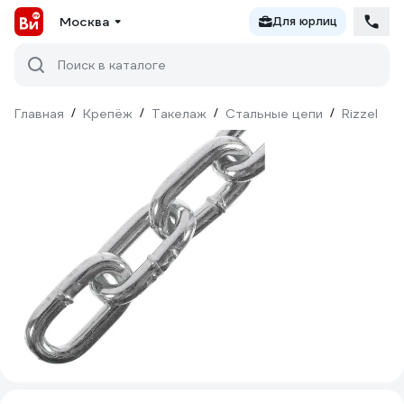
Москва
Для юрлиц
Поиск в каталоге
Главная
/
Крепёж
/
Такелаж
/
Стальные цепи
/
Rizzel