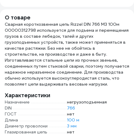
О товаре
Сварная короткозвенная цепь Rizzel DIN 766 М3 100м
00000312798 используется для подъема и перемещения
грузов в составе лебедок, талей и других
грузоподъемных устройств, также может применяться в
качестве растяжки. Без нее не обойтись в
строительстве, на производстве и даже в быту.
Изготавливаются стальные цепи из прочных звеньев,
соединенных путем стыковой сварки, поэтому получается
надежное неразъемное соединение. Для производства
обычно используется высокоуглеродистая сталь, что
позволяет цепи выдерживать весовые нагрузки.
Характеристики
Назначение
негрузоподъемная
DIN
766
ГОСТ
нет
Длина
100 м
Диаметр проволоки
3 мм
Глазированная цепь
нет