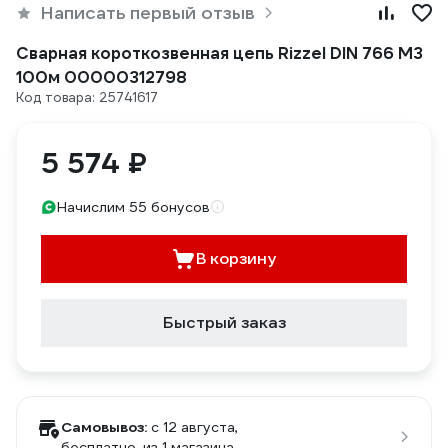
Написать первый отзыв
Сварная короткозвенная цепь Rizzel DIN 766 М3
100м 00000312798
Код товара: 25741617
5 574 ₽
Начислим 55 бонусов
В корзину
Быстрый заказ
Самовывоз:
c 12 августа,
бесплатно
, из 1 магазина