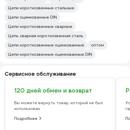
Цепи короткозвенные стальные
Цепи оцинкованные DIN
Цепи короткозвенные сварные
Цепь сварная короткозвенная сталь
Цепи короткозвенные оцинкованные
оптом
Цепи короткозвенные оцинкованные DIN
Сервисное обслуживание
120 дней обмен и возврат
Р
Вы можете вернуть товар, который не был
Ус
использован
га
Подробнее
П