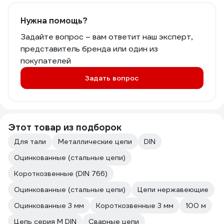
Нужна помощь?
Задайте вопрос – вам ответит наш эксперт,
представитель бренда или один из
покупателей
Задать вопрос
Этот товар из подборок
Для тали
Металлические цепи
DIN
Оцинкованные (стальные цепи)
Короткозвенные (DIN 766)
Оцинкованные (стальные цепи)
Цепи нержавеющие
Оцинкованные 3 мм
Короткозвенные 3 мм
100 м
Цепь серия М DIN
Сварные цепи