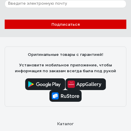
27 отзывов
Отзыв о цепи KREPFIELD нержавеющая
4x16 мм DIN 766 А2 сварная
короткозвенная 1 метр 766А2ЦЕПЬ4ММ-1
Подписаться
18.02.2025
Михаил
Гладкая,нержавеет.
Оригинальные товары с гарантией!
Установите мобильное приложение, чтобы
информация по заказам всегда была под рукой
Каталог