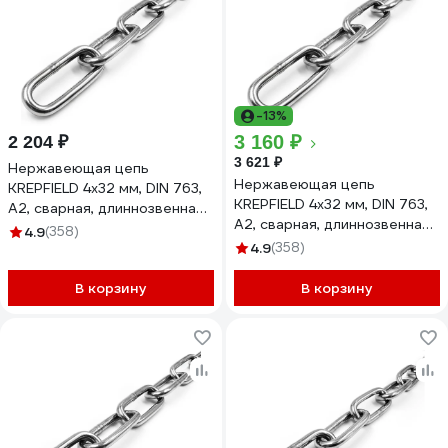
-13%
3 160 ₽
2 204 ₽
3 621 ₽
Нержавеющая цепь
Нержавеющая цепь
KREPFIELD 4x32 мм, DIN 763,
KREPFIELD 4x32 мм, DIN 763,
А2, сварная, длиннозвенная,
А2, сварная, длиннозвенная,
3 м 763А2ЦЕПЬ4ММ-3
4.9
(358)
5 м 763А2ЦЕПЬ4ММ-5
4.9
(358)
В корзину
В корзину