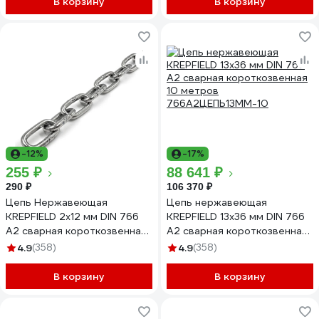
В корзину
В корзину
-12%
-17%
255 ₽
88 641 ₽
290 ₽
106 370 ₽
Цепь Нержавеющая
Цепь нержавеющая
KREPFIELD 2x12 мм DIN 766
KREPFIELD 13х36 мм DIN 766
А2 сварная короткозвенная
А2 сварная короткозвенная
1 метр 766А2ЦЕПЬ2ММ-1
10 метров
4.9
(358)
4.9
(358)
766А2ЦЕПЬ13ММ-10
В корзину
В корзину