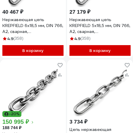
40 467 ₽
27 179 ₽
Нержавеющая цепь
Нержавеющая цепь
KREPFIELD 6x18,5 мм, DIN 766,
KREPFIELD 5x18,5 мм, DIN 766,
А2, сварная,
А2, сварная,
короткозвенная, 20 м
короткозвенная, 20 м
4.9
(358)
4.9
(358)
766А2ЦЕПЬ6ММ-20
766А2ЦЕПЬ5ММ-20
В корзину
В корзину
-20%
150 995 ₽
3 734 ₽
188 744 ₽
Цепь нержавеющая