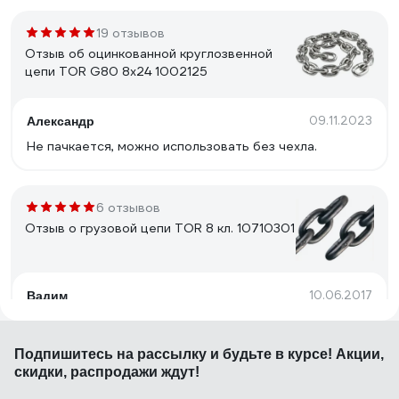
19 отзывов
Отзыв об оцинкованной круглозвенной
цепи TOR G80 8х24 1002125
09.11.2023
Александр
Не пачкается, можно использовать без чехла.
6 отзывов
Отзыв о грузовой цепи TOR 8 кл. 10710301
10.06.2017
Вадим
отличная цепь для велосипеда, взята вместе с
замком ЗУБР ЭКСПЕРТ 37211-50_z01
Подпишитесь
на рассылку
и будьте в курсе! Акции,
скидки, распродажи ждут!