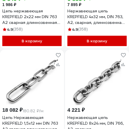
1 986 ₽
7 895 ₽
Цепь нержавеющая
Нержавеющая цепь
KREPFIELD 2x22 мм DIN 763
KREPFIELD 4x32 мм, DIN 763,
А2 сварная длиннозвенная
А2, сварная, длиннозвенная,
10 метров
10 м 763А2ЦЕПЬ4ММ-10
4.9
(358)
4.9
(358)
763А2ЦЕПЬ2ММ-10
В корзину
В корзину
18 082 ₽
4 221 ₽
180.82 ₽/м
Цепь Нержавеющая
Нержавеющая цепь
KREPFIELD 1,5х12 мм DIN 763
KREPFIELD 8x24 мм, DIN 766,