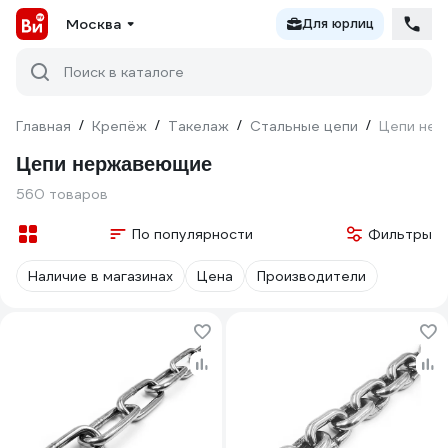
Москва
Для юрлиц
Поиск в каталоге
Главная
/
Крепёж
/
Такелаж
/
Стальные цепи
/
Цепи не
Цепи нержавеющие
560 товаров
По популярности
Фильтры
Наличие в магазинах
Цена
Производители