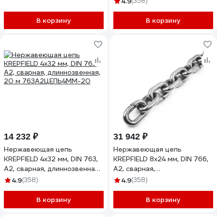
766А2ЦЕПЬ6ММ-50
4.9
(358)
В корзину
В корзину
14 232 ₽
31 942 ₽
Нержавеющая цепь
Нержавеющая цепь
KREPFIELD 4x32 мм, DIN 763,
KREPFIELD 8x24 мм, DIN 766,
А2, сварная, длиннозвенная,
А2, сварная,
20 м 763А2ЦЕПЬ4ММ-20
короткозвенная, 10 м
4.9
(358)
4.9
(358)
766А2ЦЕПЬ8ММ-10
В корзину
В корзину