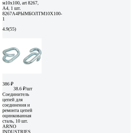
м10x100, art 8267,
А4, 1 шт.
8267А4РЫМБОЛТМ10X100-
1
4.9
(55)
386 ₽
38.6 ₽/шт
Соединитель
цепей для
соединения и
ремонта цепей
оцинкованная
сталь, 10 шт.
ARNO
INDUSTRIES