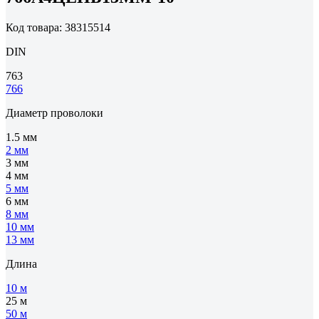
Код товара: 38315514
DIN
763
766
Диаметр проволоки
1.5 мм
2 мм
3 мм
4 мм
5 мм
6 мм
8 мм
10 мм
13 мм
Длина
10 м
25 м
50 м