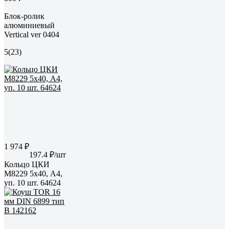
Блок-ролик
алюминиевый
Vertical ver 0404
5
(23)
1 974 ₽
197.4 ₽/шт
Кольцо ЦКИ
M8229 5х40, A4,
уп. 10 шт. 64624