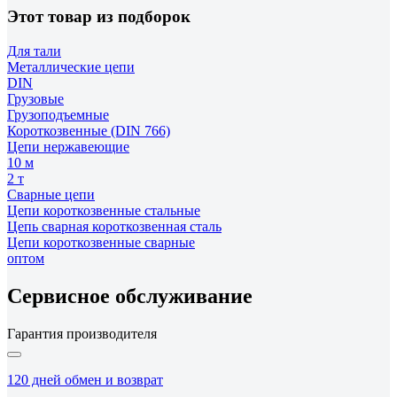
Этот товар из подборок
Для тали
Металлические цепи
DIN
Грузовые
Грузоподъемные
Короткозвенные (DIN 766)
Цепи нержавеющие
10 м
2 т
Сварные цепи
Цепи короткозвенные стальные
Цепь сварная короткозвенная сталь
Цепи короткозвенные сварные
оптом
Сервисное обслуживание
Гарантия производителя
120 дней обмен и возврат