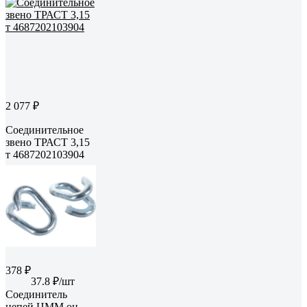
2 077 ₽
Соединительное
звено ТРАСТ 3,15
т 4687202103904
378 ₽
37.8 ₽/шт
Соединитель
цепей ЦММ оц.,