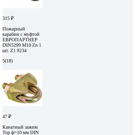
315 ₽
Пожарный
карабин с муфтой
ЕВРОПАРТНЕР
DIN5299 М10 Zn 1
шт. Z1 9234
5
(18)
47 ₽
Канатный зажим
Тор ф=10 мм DIN