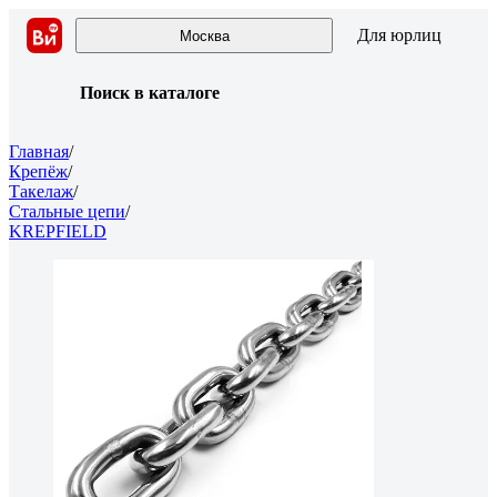
Для юрлиц
Москва
Поиск в каталоге
Главная
/
Крепёж
/
Такелаж
/
Стальные цепи
/
KREPFIELD