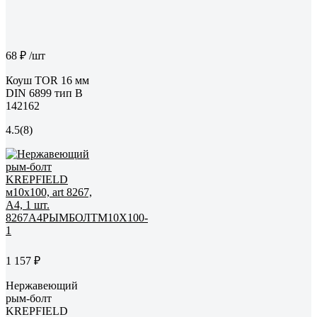
68 ₽
/шт
Коуш TOR 16 мм
DIN 6899 тип B
142162
4.5
(8)
1 157 ₽
Нержавеющий
рым-болт
KREPFIELD