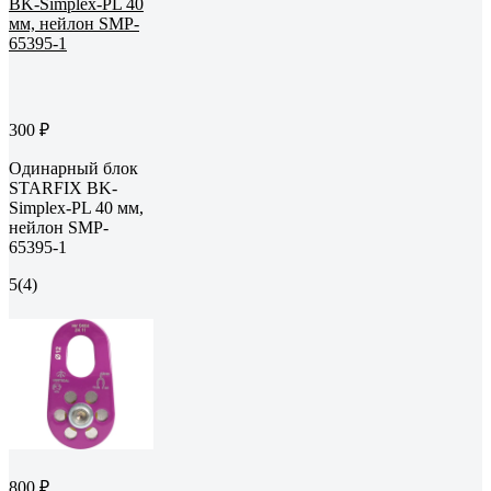
300 ₽
Одинарный блок
STARFIX BK-
Simplex-PL 40 мм,
нейлон SMP-
65395-1
5
(4)
800 ₽