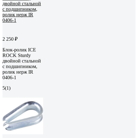
2 250 ₽
Блок-ролик ICE
ROCK Sturdy
двойной стальной
с подшипником,
ролик нерж IR
0406-1
5
(1)