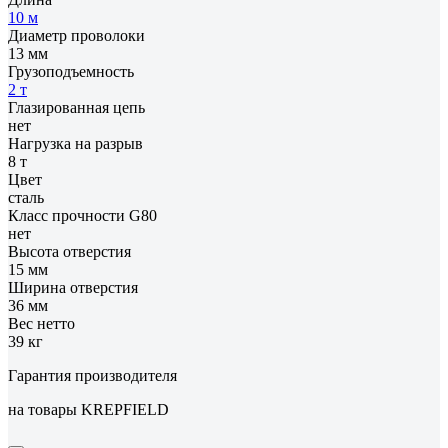
10 м
Диаметр проволоки
13 мм
Грузоподъемность
2 т
Глазированная цепь
нет
Нагрузка на разрыв
8 т
Цвет
сталь
Класс прочности G80
нет
Высота отверстия
15 мм
Ширина отверстия
36 мм
Вес нетто
39 кг
Гарантия производителя
на товары KREPFIELD