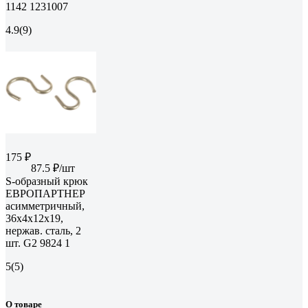
1142 1231007
4.9
(9)
175 ₽
87.5 ₽/шт
S-образный крюк
ЕВРОПАРТНЕР
асимметричный,
36х4х12х19,
нержав. сталь, 2
шт. G2 9824 1
5
(5)
О товаре