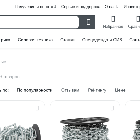
Получение и оплата
Сервис и поддержка
О нас
Инвесто
Избранное
Сравн
трика
Силовая техника
Станки
Спецодежда и СИЗ
Сант
ные
9 товаров
 по:
По популярности
Отзывам
Рейтингу
Цене