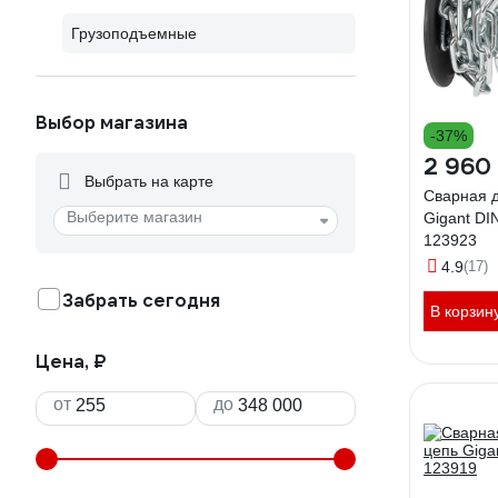
Грузоподъемные
Выбор магазина
-37%
2 960
Выбрать на карте
Сварная 
Выберите магазин
Gigant DI
123923
4.9
(17)
Забрать сегодня
В корзин
Цена, ₽
от
до