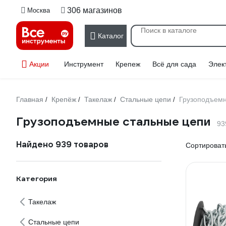
306 магазинов
Москва
Каталог
Акции
Инструмент
Крепеж
Всё для сада
Элек
Главная
Крепёж
Такелаж
Стальные цепи
Грузоподъем
/
/
/
/
Грузоподъемные стальные цепи
93
Найдено 939 товаров
Сортировать
Категория
Такелаж
Стальные цепи