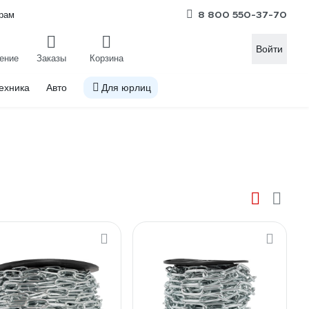
8 800 550-37-70
рам
Войти
ение
Заказы
Корзина
ехника
Авто
Для юрлиц