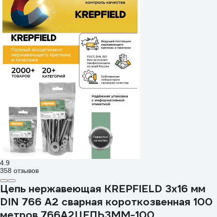
4.9
358 отзывов
Цепь нержавеющая KREPFIELD 3х16 мм
DIN 766 А2 сварная короткозвенная 100
метров 766А2ЦЕПЬ3ММ-100