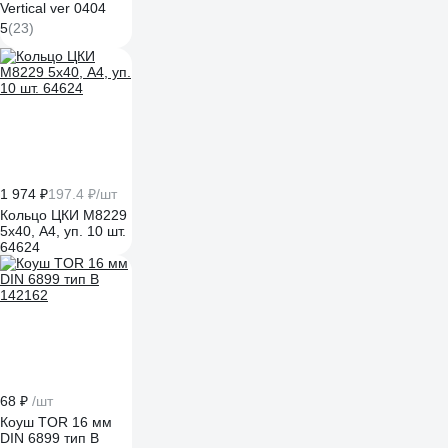
Vertical ver 0404
5
(23)
1 974 ₽
197.4 ₽/шт
Кольцо ЦКИ M8229
5х40, A4, уп. 10 шт.
64624
68 ₽
/шт
Коуш TOR 16 мм
DIN 6899 тип B