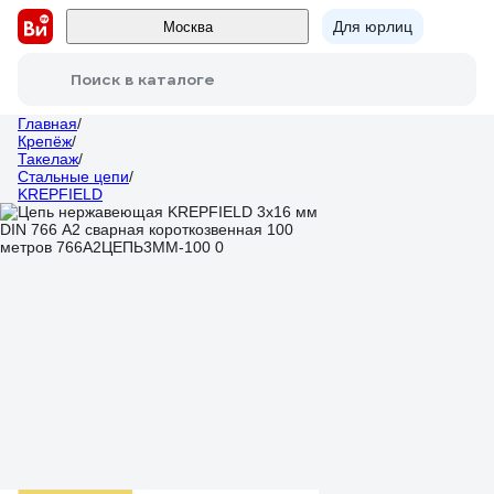
Для юрлиц
Москва
Поиск в каталоге
Главная
/
Крепёж
/
Такелаж
/
Стальные цепи
/
KREPFIELD