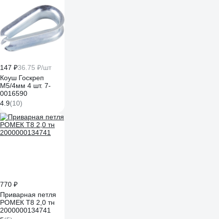
0406-1
147 ₽
36.75 ₽/шт
Коуш Госкреп
М5/4мм 4 шт. 7-
0016590
4.9
(10)
770 ₽
Приварная петля
РОМЕК Т8 2,0 тн
2000000134741