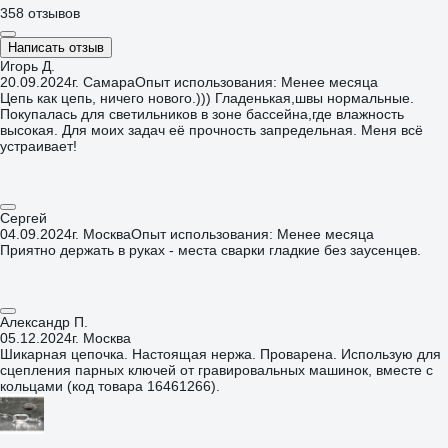
358 отзывов
Написать отзыв
Игорь Д.
20.09.2024
г. Самара
Опыт использования: Менее месяца
Цепь как цепь, ничего нового.))) Гладенькая,швы нормальные.
Покупалась для светильников в зоне бассейна,где влажность
высокая. Для моих задач её прочность запредельная. Меня всё
устраивает!
Сергей
04.09.2024
г. Москва
Опыт использования: Менее месяца
Приятно держать в руках - места сварки гладкие без заусенцев.
Александр П.
05.12.2024
г. Москва
Шикарная цепочка. Настоящая нержа. Проварена. Использую для
сцепления парных ключей от гравировальных машинок, вместе с
кольцами (код товара 16461266).