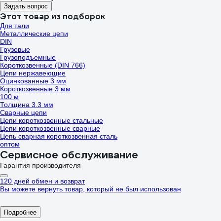
Задать вопрос
Этот товар из подборок
Для тали
Металлические цепи
DIN
Грузовые
Грузоподъемные
Короткозвенные (DIN 766)
Цепи нержавеющие
Оцинкованные 3 мм
Короткозвенные 3 мм
100 м
Толщина 3.3 мм
Сварные цепи
Цепи короткозвенные стальные
Цепи короткозвенные сварные
Цепь сварная короткозвенная сталь
оптом
Сервисное обслуживание
Гарантия производителя
120 дней обмен и возврат
Вы можете вернуть товар, который не был использован
Подробнее