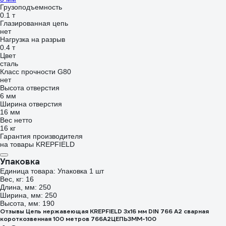
Грузоподъемность
0.1 т
Глазированная цепь
нет
Нагрузка на разрыв
0.4 т
Цвет
сталь
Класс прочности G80
нет
Высота отверстия
6 мм
Ширина отверстия
16 мм
Вес нетто
16 кг
Гарантия производителя
на товары KREPFIELD
Упаковка
Единица товара: Упаковка 1 шт
Вес, кг: 16
Длина, мм: 250
Ширина, мм: 250
Высота, мм: 190
Отзывы Цепь нержавеющая KREPFIELD 3х16 мм DIN 766 А2 сварная
короткозвенная 100 метров 766А2ЦЕПЬ3ММ-100