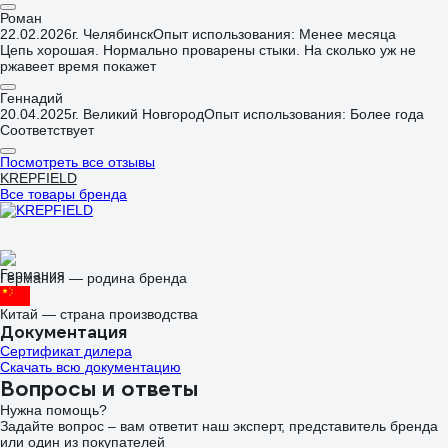
Роман
22.02.2026
г. Челябинск
Опыт использования: Менее месяца
Цепь хорошая. Нормально проварены стыки. На сколько уж не
ржавеет время покажет
Геннадий
20.04.2025
г. Великий Новгород
Опыт использования: Более года
Соответствует
Посмотреть все отзывы
KREPFIELD
Все товары бренда
Германия — родина бренда
Китай — страна производства
Документация
Сертификат дилера
Скачать всю документацию
Вопросы и ответы
Нужна помощь?
Задайте вопрос – вам ответит наш эксперт, представитель бренда
или один из покупателей