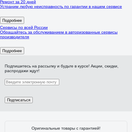
Ремонт за 20 дней
Устраним любую неисправность по гарантии в нашем сервисе
Подробнее
Сервисы по всей России
Обращайтесь за обслуживанием в авторизованные сервисы
производителя
Подробнее
Подпишитесь
на рассылку
и будьте в курсе! Акции, скидки,
распродажи ждут!
Подписаться
Оригинальные товары с гарантией!