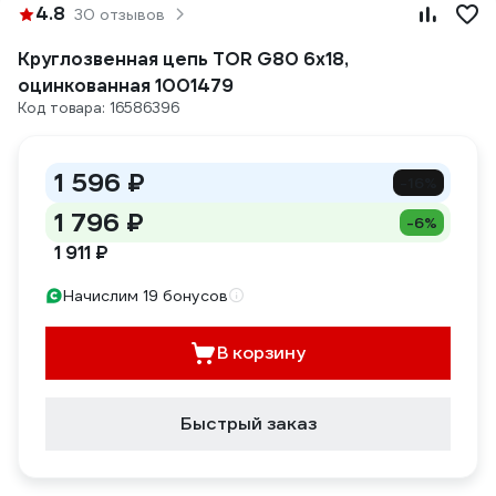
4.8
30 отзывов
Круглозвенная цепь TOR G80 6х18,
оцинкованная 1001479
Код товара: 16586396
1 596 ₽
-16%
1 796 ₽
-6%
1 911 ₽
Начислим 19 бонусов
В корзину
Быстрый заказ