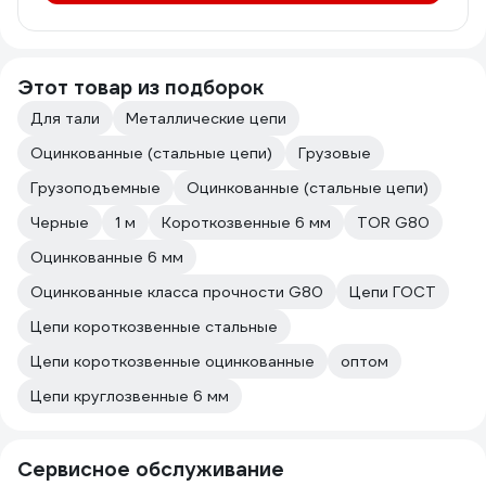
Этот товар из подборок
Для тали
Металлические цепи
Оцинкованные (стальные цепи)
Грузовые
Грузоподъемные
Оцинкованные (стальные цепи)
Черные
1 м
Короткозвенные 6 мм
TOR G80
Оцинкованные 6 мм
Оцинкованные класса прочности G80
Цепи ГОСТ
Цепи короткозвенные стальные
Цепи короткозвенные оцинкованные
оптом
Цепи круглозвенные 6 мм
Сервисное обслуживание