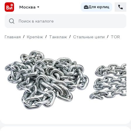
Москва
Для юрлиц
Поиск в каталоге
Главная
/
Крепёж
/
Такелаж
/
Стальные цепи
/
TOR