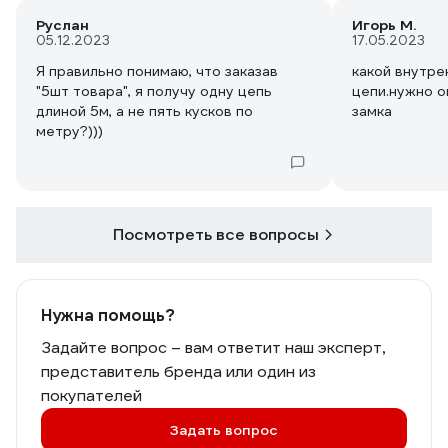
Руслан
Игорь М.
05.12.2023
17.05.2023
Я правильно понимаю, что заказав
какой внутре
"5шт товара", я получу одну цепь
цепи.нужно о
длиной 5м, а не пять кусков по
замка
метру?)))
Посмотреть все вопросы
Нужна помощь?
Задайте вопрос – вам ответит наш эксперт,
представитель бренда или один из
покупателей
Задать вопрос