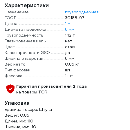
Характеристики
Назначение
грузоподъемная
ГОСТ
30188-97
Длина
1 м
Диаметр проволоки
6 мм
Грузоподъемность
1.12 т
Глазированная цепь
нет
Цвет
сталь
Класс прочности G80
да
Ширина отверстия
6 мм
Вес нетто
0.85 кг
Тип фасовки
шт.
Фасовка
1 шт
Гарантия производителя 2 года
на товары TOR
Упаковка
Единица товара: Штука
Вес, кг: 0.85
Длина, мм: 110
Ширина, мм: 110