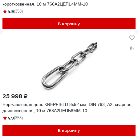
короткозвенная, 10 м 766А2ЦЕПЬ4ММ-10
4.9
(358)
В корзину
25 998 ₽
Нержавеющая цепь KREPFIELD 8x52 мм, DIN 763, А2, сварная,
длиннозвенная, 10 м 763А2ЦЕПЬ8ММ-10
4.9
(358)
В корзину