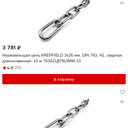
3 781 ₽
Нержавеющая цепь KREPFIELD 3x26 мм, DIN 763, А2, сварная,
длиннозвенная, 10 м 763А2ЦЕПЬ3ММ-10
4.9
(358)
В корзину