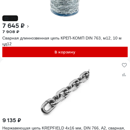
-3%
7 645 ₽
7 908 ₽
Сварная длиннозвенная цепь КРЕП-КОМП DIN 763, м12, 10 м
цд12
В корзину
9 135 ₽
Нержавеющая цепь KREPFIELD 4x16 мм, DIN 766, А2, сварная,