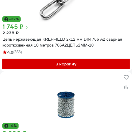
-22%
1 745 ₽
2 238 ₽
Цепь нержавеющая KREPFIELD 2x12 мм DIN 766 А2 сварная
короткозвенная 10 метров 766А2ЦЕПЬ2ММ-10
4.9
(358)
В корзину
-4%