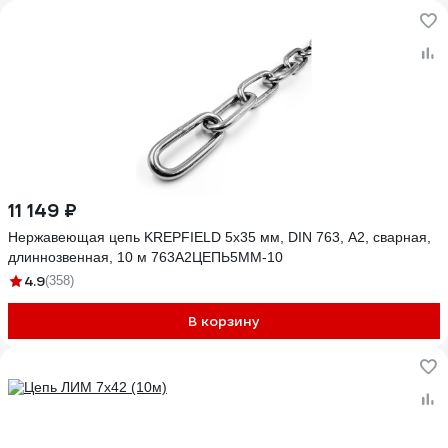
11 149 ₽
Нержавеющая цепь KREPFIELD 5x35 мм, DIN 763, А2, сварная,
длиннозвенная, 10 м 763А2ЦЕПЬ5ММ-10
4.9
(358)
В корзину