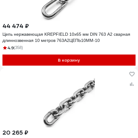
44 474 ₽
Цепь нержавеющая KREPFIELD 10x65 мм DIN 763 А2 сварная
длиннозвенная 10 метров 763А2ЦЕПЬ10ММ-10
4.9
(358)
В корзину
20 265 ₽