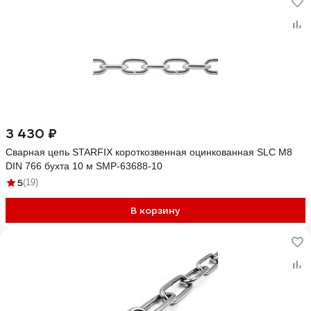
3 430 ₽
Сварная цепь STARFIX короткозвенная оцинкованная SLC M8
DIN 766 бухта 10 м SMP-63688-10
5
(19)
В корзину