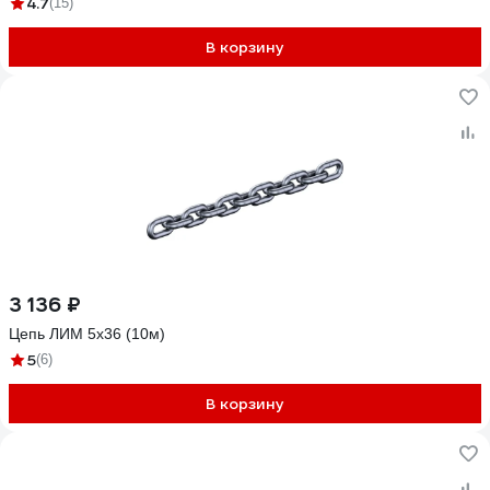
4.7
(15)
В корзину
3 136 ₽
Цепь ЛИМ 5х36 (10м)
5
(6)
В корзину