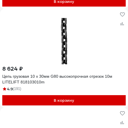
В корзину
8 624 ₽
Цепь грузовая 10 х 30мм G80 высокопрочная отрезок 10м
LITELIFT 818103010m
4.9
(191)
В корзину