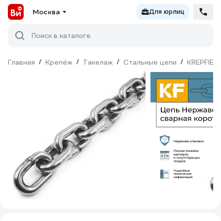
Москва
Для юрлиц
Поиск в каталоге
Главная
/
Крепёж
/
Такелаж
/
Стальные цепи
/
KREPFIEL