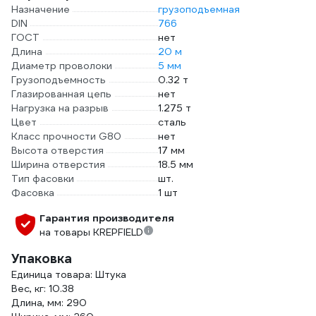
Назначение
грузоподъемная
DIN
766
ГОСТ
нет
Длина
20 м
Диаметр проволоки
5 мм
Грузоподъемность
0.32 т
Глазированная цепь
нет
Нагрузка на разрыв
1.275 т
Цвет
сталь
Класс прочности G80
нет
Высота отверстия
17 мм
Ширина отверстия
18.5 мм
Тип фасовки
шт.
Фасовка
1 шт
Гарантия производителя
на товары KREPFIELD
Упаковка
Единица товара: Штука
Вес, кг: 10.38
Длина, мм: 290